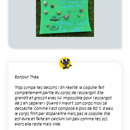
Bonjour Théa,
Trop sympa tes dessins ! En réalité, la coquille fait
complètement partie du corps de l'escargot. Elle
grandit et grossit avec lui. Impossible pour l'escargot
de s'en séparer ! Quand il meurt, son corps mou se
dessèche. Comme il est composé à plus de 90 % d'eau,
le corps finit par disparaître mais pas la coquille. Elle
est dure et faite en calcium (un peu comme tes os),
alors elle reste mais vide.