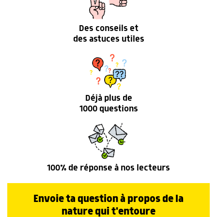
Des conseils et
des astuces utiles
Déjà plus de
1000 questions
100% de réponse à nos lecteurs
Envoie ta question à propos de la
nature qui t'entoure