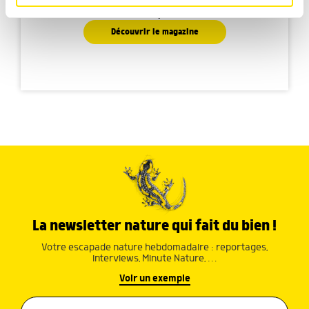
Faites découvrir aux petits la nature de manière
médias sociaux et d'analyser notre trafic. Nous
ludique
partageons également des informations sur l'utilisation de
notre site avec nos partenaires de médias sociaux, de
Découvrir le magazine
publicité et d'analyse, qui peuvent combiner celles-ci
avec d'autres informations que vous leur avez fournies
ou qu'ils ont collectées lors de votre utilisation de leurs
services.
La newsletter nature qui fait du bien !
Votre escapade nature hebdomadaire : reportages,
interviews, Minute Nature, …
Voir un exemple