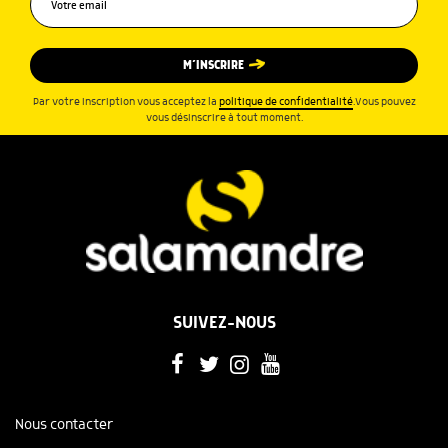
M’INSCRIRE
Par votre inscription vous acceptez la
politique de confidentialité
.Vous pouvez
vous désinscrire à tout moment.
SUIVEZ-NOUS
Nous contacter