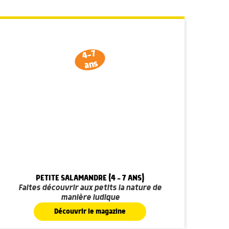
4-7
ans
PETITE SALAMANDRE (4 - 7 ANS)
Faites découvrir aux petits la nature de
manière ludique
Découvrir le magazine