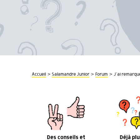
>
>
>
Accueil
Salamandre Junior
Forum
J’ai remarqué
Des conseils et
Déjà plu