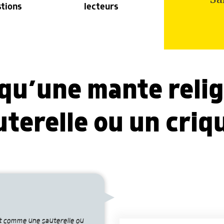
stions
lecteurs
qu’une mante relig
erelle ou un criqu
it comme une sauterelle ou