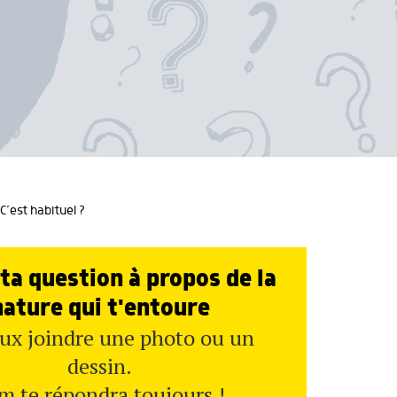
’est habituel ?
ta question à propos de la
nature qui t'entoure
ux joindre une photo ou un
dessin.
m te répondra toujours !