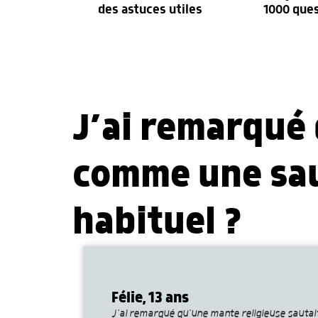
des astuces utiles
1000 que
J’ai remarqué 
comme une saut
habituel ?
Félie, 13 ans
J’ai remarqué qu’une mante religieuse sauta