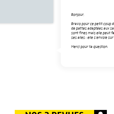
Bonjour,
Bravo pour ce petit coup 
de pattes adaptées aux sau
sont fines mais elle peut f
ses ailes : elle s'envole su
Merci pour ta question.