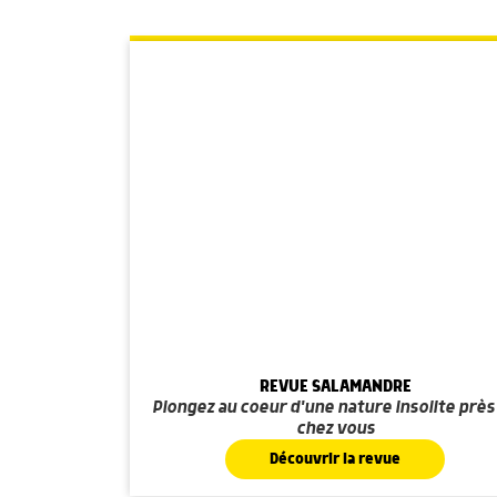
REVUE SALAMANDRE
Plongez au coeur d'une nature insolite près
chez vous
Découvrir la revue