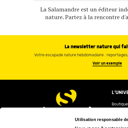
La Salamandre est un éditeur indé
nature. Partez à la rencontre d'
La newsletter nature qui fai
Votre escapade nature hebdomadaire : reportages, 
Voir un exemple
L'UNIV
Boutique
Salaman
Utilisation responsable 
Salamand