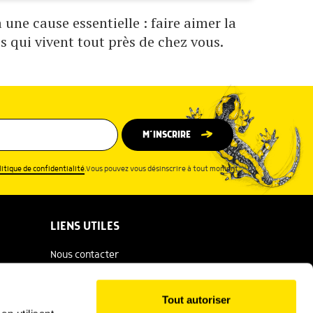
une cause essentielle : faire aimer la
s qui vivent tout près de chez vous.
M’INSCRIRE
litique de confidentialité
.Vous pouvez vous désinscrire à tout moment.
LIENS UTILES
Nous contacter
Espace presse
Tout autoriser
Catalogue Salamandre