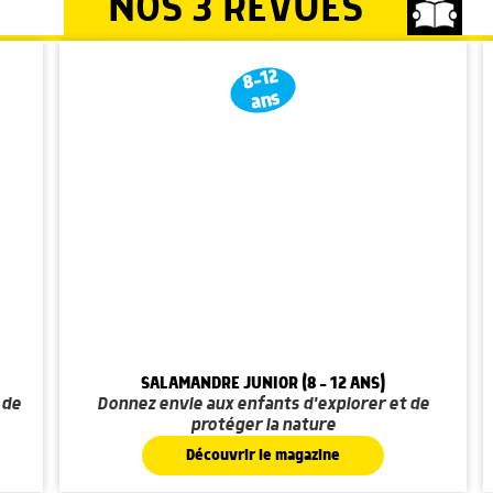
NOS 3 REVUES
8-12
ans
SALAMANDRE JUNIOR (8 - 12 ANS)
 de
Donnez envie aux enfants d'explorer et de
protéger la nature
Découvrir le magazine