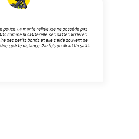
de pouce. La mante religieuse ne possède pas
ts comme la sauterelle, ses pattes arrières
aire des petits bonds et elle s'aide souvent de
r une courte distance. Parfois on dirait un saut.