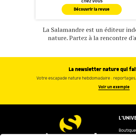
chez vous
Découvrir la revue
La Salamandre est un éditeur indé
nature. Partez à la rencontre d'
La newsletter nature qui fai
Votre escapade nature hebdomadaire : reportages, 
Voir un exemple
L'UNIV
Boutique