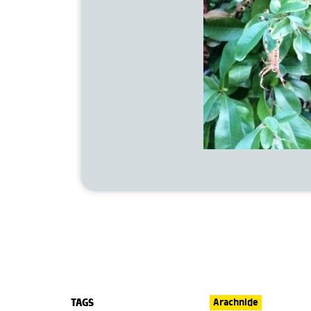
TAGS
Arachnide