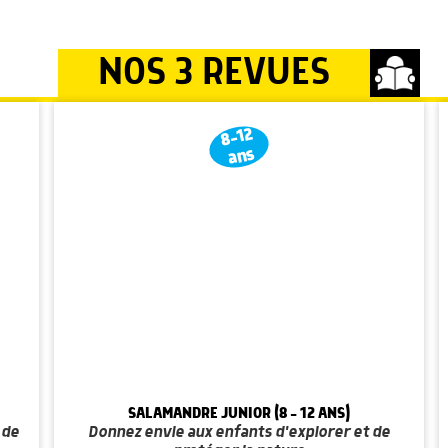
NOS 3 REVUES
8-12
ans
SALAMANDRE JUNIOR (8 - 12 ANS)
 de
Donnez envie aux enfants d'explorer et de