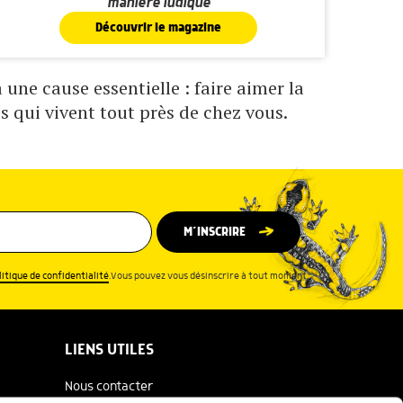
manière ludique
Découvrir le magazine
une cause essentielle : faire aimer la
s qui vivent tout près de chez vous.
M’INSCRIRE
litique de confidentialité
.Vous pouvez vous désinscrire à tout moment.
LIENS UTILES
Nous contacter