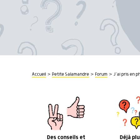
>
>
>
Accueil
Petite Salamandre
Forum
J’ai pris en 
Des conseils et
Déjà plu