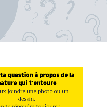
ta question à propos de la
nature qui t'entoure
ux joindre une photo ou un
dessin.
m te répondra toujours !