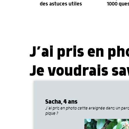
des astuces utiles
1000 que
J’ai pris en p
Je voudrais sav
Sacha, 4 ans
J’ai pris en photo cette araignée dans un parc.
pique ?