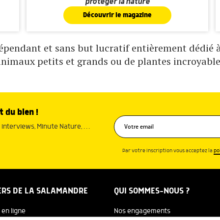
protéger la nature
Découvrir le magazine
pendant et sans but lucratif entièrement dédié à 
animaux petits et grands ou de plantes incroyable
t du bien !
interviews, Minute Nature, …
Par votre inscription vous acceptez la
po
ERS DE LA SALAMANDRE
QUI SOMMES-NOUS ?
 en ligne
Nos engagements