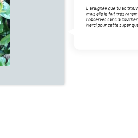
L’araignée que tu as trouv
mais elle le fait très rarem
l’observes sans la toucher,
Merci pour cette super que