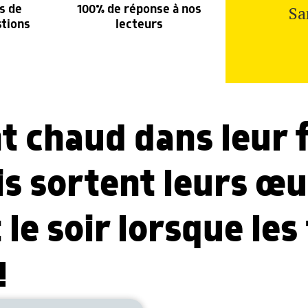
Sa
s de
100% de réponse à nos
stions
lecteurs
ent chaud dans leur 
s sortent leurs œu
t le soir lorsque l
!