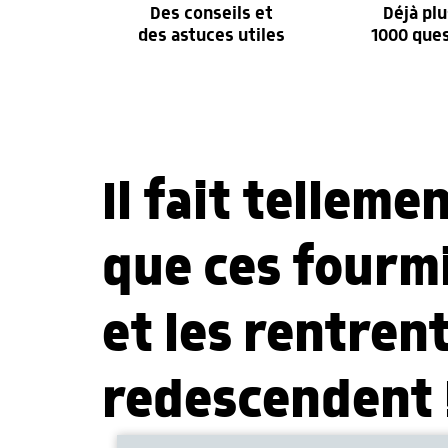
Des conseils et
Déjà plu
des astuces utiles
1000 que
Il fait tellem
que ces fourmi
et les rentren
redescendent 