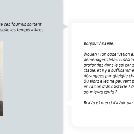
que ces fourmis sortent
lorsque les températures
Bonjour Anaëlle,
Wouah ! Ton observation es
déménagent leurs couvains
profondes dans le sol car s
stable, et il y a suffisamm
dérangées par quelque cho
Ou alors elles ne peuvent
en raison d'un obstacle ? O
pour leurs œufs ?
Bravo et merci d'avoir pa