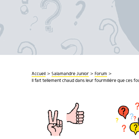
>
>
>
Accueil
Salamandre Junior
Forum
Il fait tellement chaud dans leur fourmilière que ces f