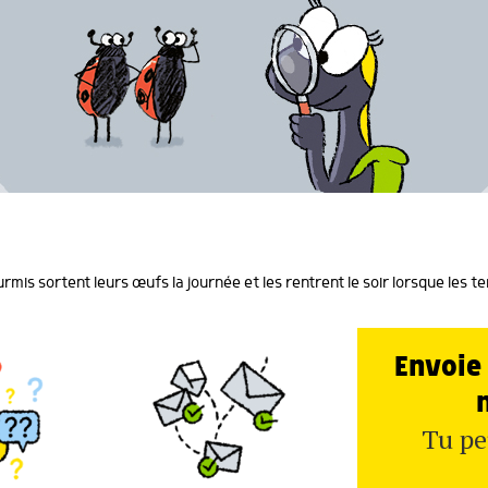
ourmis sortent leurs œufs la journée et les rentrent le soir lorsque les
Envoie 
Tu pe