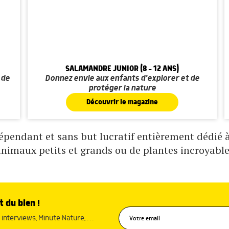
SALAMANDRE JUNIOR (8 - 12 ANS)
 de
Donnez envie aux enfants d'explorer et de
protéger la nature
Découvrir le magazine
pendant et sans but lucratif entièrement dédié à 
animaux petits et grands ou de plantes incroyable
t du bien !
interviews, Minute Nature, …