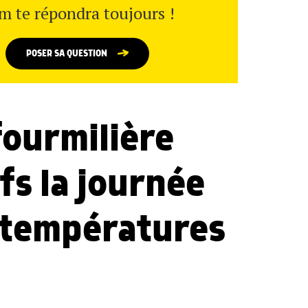
m te répondra toujours !
POSER SA QUESTION
fourmilière
fs la journée
es températures