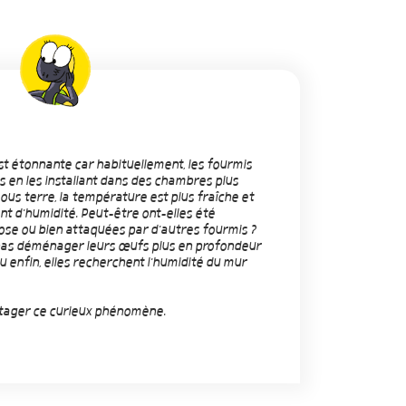
t étonnante car habituellement, les fourmis
 en les installant dans des chambres plus
ous terre, la température est plus fraîche et
ent d'humidité. Peut-être ont-elles été
se ou bien attaquées par d'autres fourmis ?
 pas déménager leurs œufs plus en profondeur
u enfin, elles recherchent l'humidité du mur
rtager ce curieux phénomène.