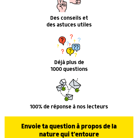
Des conseils et
des astuces utiles
Déjà plus de
1000 questions
100% de réponse à nos lecteurs
Envoie ta question à propos de la
nature qui t'entoure