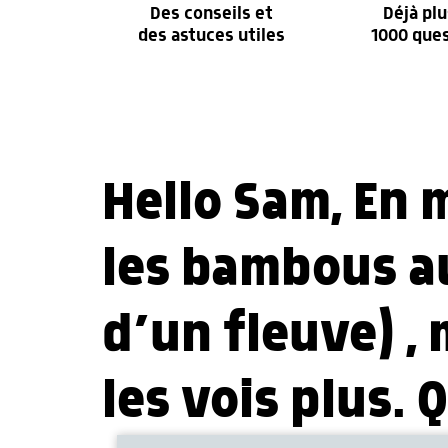
Des conseils et
Déjà plu
des astuces utiles
1000 que
Hello Sam, En 
les bambous au
d’un fleuve) ,
les vois plus. 