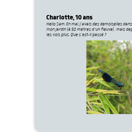
Charlotte, 10 ans
Hello Sam, En mai, j’avais des demoiselles da
mon jardin (à 50 mètres d’un fleuve) , mais d
les vois plus. Que s’est-il passé ?