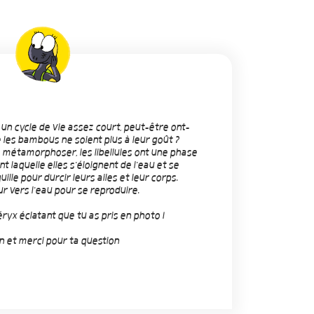
t un cycle de vie assez court, peut-être ont-
 les bambous ne soient plus à leur goût ?
 métamorphoser, les libellules ont une phase
 laquelle elles s'éloignent de l'eau et se
ille pour durcir leurs ailes et leur corps.
ur vers l'eau pour se reproduire.
éryx éclatant que tu as pris en photo !
n et merci pour ta question