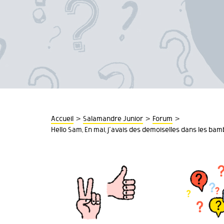
>
>
>
Accueil
Salamandre Junior
Forum
Hello Sam, En mai, j’avais des demoiselles dans les bam