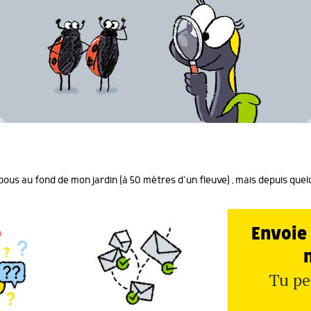
bous au fond de mon jardin (à 50 mètres d’un fleuve) , mais depuis quelq
Envoie 
Tu pe