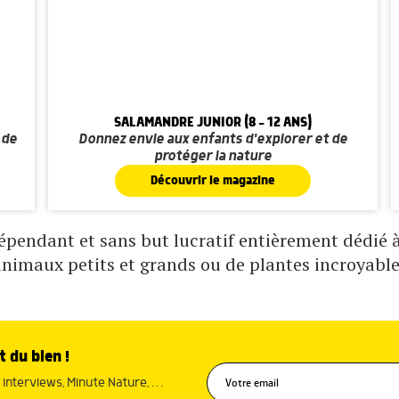
SALAMANDRE JUNIOR (8 - 12 ANS)
 de
Donnez envie aux enfants d'explorer et de
protéger la nature
Découvrir le magazine
pendant et sans but lucratif entièrement dédié à 
animaux petits et grands ou de plantes incroyable
t du bien !
interviews, Minute Nature, …