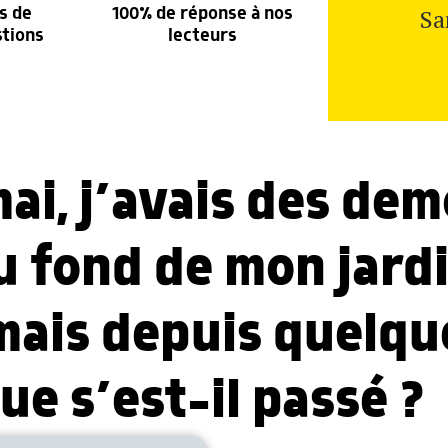
Sa
s de
100% de réponse à nos
stions
lecteurs
mai, j’avais des dem
 fond de mon jardi
 mais depuis quelqu
Que s’est-il passé ?