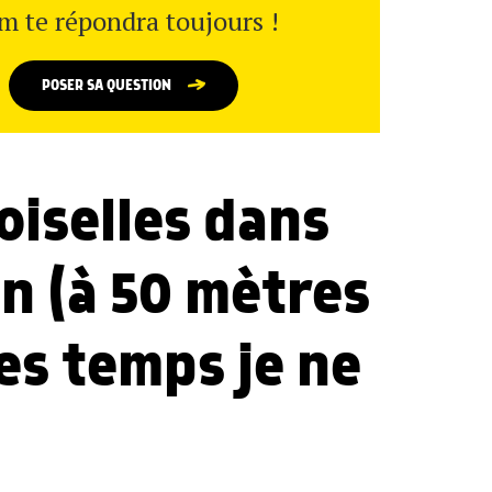
m te répondra toujours !
POSER SA QUESTION
oiselles dans
n (à 50 mètres
es temps je ne