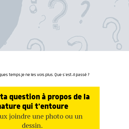
ues temps je ne les vois plus. Que s’est-il passé ?
ta question à propos de la
nature qui t'entoure
ux joindre une photo ou un
dessin.