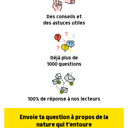
Des conseils et
des astuces utiles
Déjà plus de
1000 questions
100% de réponse à nos lecteurs
Envoie ta question à propos de la
nature qui t'entoure