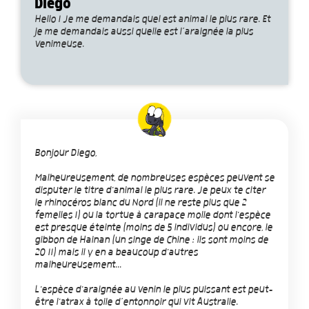
Diego
Hello ! Je me demandais quel est animal le plus rare. Et
je me demandais aussi quelle est l’araignée la plus
venimeuse.
Bonjour Diego,
Malheureusement, de nombreuses espèces peuvent se
disputer le titre d'animal le plus rare. Je peux te citer
le rhinocéros blanc du Nord (il ne reste plus que 2
femelles !) ou la tortue à carapace molle dont l'espèce
est presque éteinte (moins de 5 individus) ou encore, le
gibbon de Hainan (un singe de Chine : ils sont moins de
20 !!) mais il y en a beaucoup d'autres
malheureusement...
L'espèce d'araignée au venin le plus puissant est peut-
être l'atrax à toile d’entonnoir qui vit Australie.