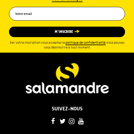
M’INSCRIRE
Par votre inscription vous acceptez la
politique de confidentialité
.Vous pouvez
vous désinscrire à tout moment.
SUIVEZ-NOUS