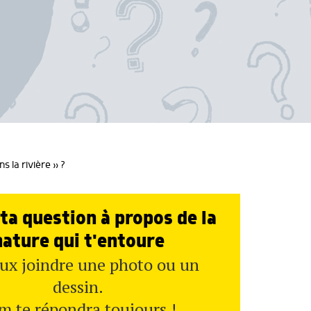
s la rivière » ?
ta question à propos de la
nature qui t'entoure
ux joindre une photo ou un
dessin.
m te répondra toujours !