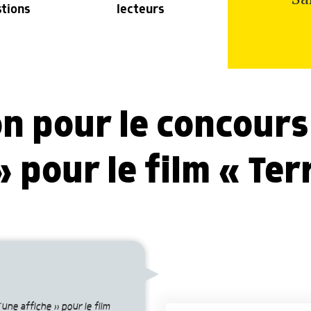
stions
lecteurs
n pour le concours
» pour le film « Ter
une affiche » pour le film