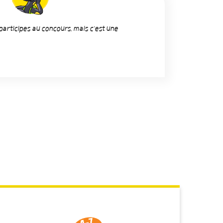
 participes au concours, mais c'est une
4-7