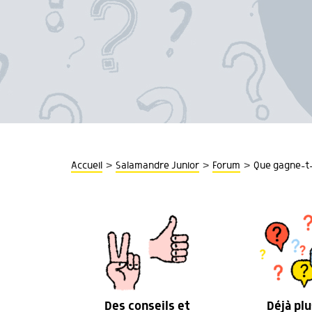
>
>
>
Accueil
Salamandre Junior
Forum
Que gagne-t-o
Des conseils et
Déjà plu