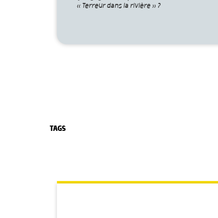
« Terreur dans la rivière » ?
TAGS