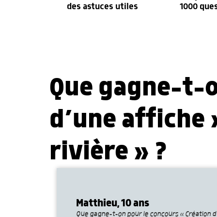
des astuces utiles
1000 que
Que gagne-t-o
d’une affiche 
rivière » ?
Matthieu, 10 ans
Que gagne-t-on pour le concours « Création d’