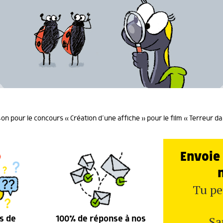
n pour le concours « Création d’une affiche » pour le film « Terreur dan
Envoie 
Tu pe
Sa
s de
100% de réponse à nos