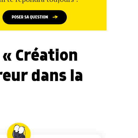
POSER SA QUESTION
 « Création
reur dans la