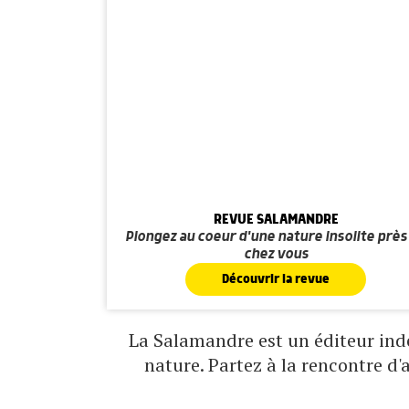
REVUE SALAMANDRE
Plongez au coeur d'une nature insolite près
chez vous
Découvrir la revue
La Salamandre est un éditeur indé
nature. Partez à la rencontre d'