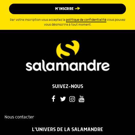
M’INSCRIRE
Par votre inscription vous acceptez la
politique de confidentialité
.Vous pouvez
vous désinscrire à tout moment.
SUIVEZ-NOUS
Nous contacter
L'UNIVERS DE LA SALAMANDRE