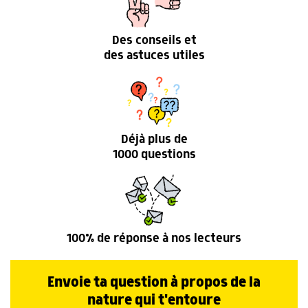
Des conseils et
des astuces utiles
Déjà plus de
1000 questions
100% de réponse à nos lecteurs
Envoie ta question à propos de la
nature qui t'entoure