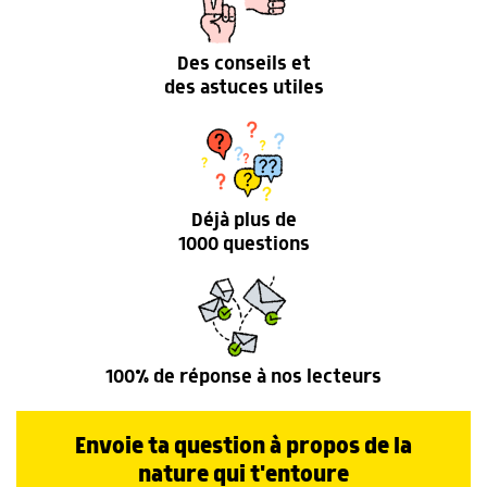
Des conseils et
des astuces utiles
Déjà plus de
1000 questions
100% de réponse à nos lecteurs
Envoie ta question à propos de la
nature qui t'entoure