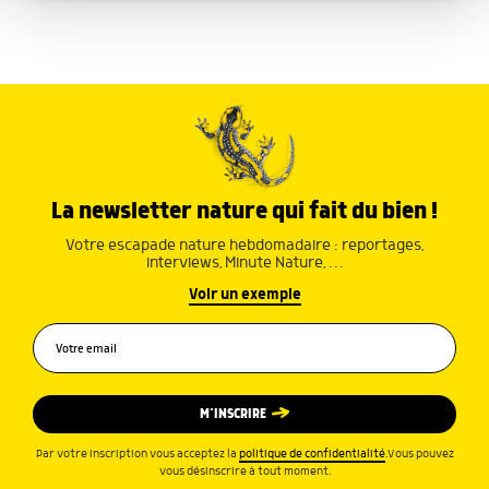
avec d'autres informations que vous leur avez fournies
ou qu'ils ont collectées lors de votre utilisation de leurs
services.
La newsletter nature qui fait du bien !
Votre escapade nature hebdomadaire : reportages,
interviews, Minute Nature, …
Voir un exemple
M’INSCRIRE
Par votre inscription vous acceptez la
politique de confidentialité
.Vous pouvez
vous désinscrire à tout moment.