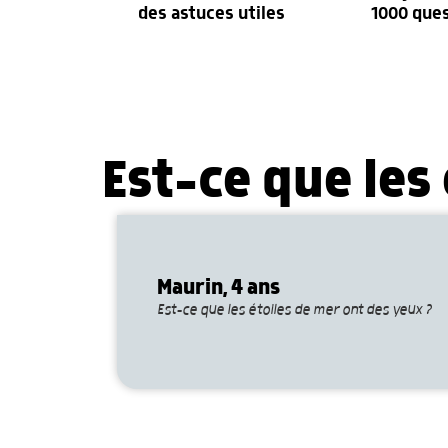
des astuces utiles
1000 que
Est-ce que les
Maurin, 4 ans
Est-ce que les étoiles de mer ont des yeux ?