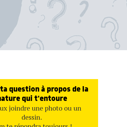
ta question à propos de la
nature qui t'entoure
ux joindre une photo ou un
dessin.
m te répondra toujours !