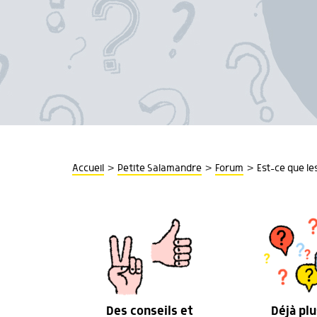
>
>
>
Accueil
Petite Salamandre
Forum
Est-ce que le
Des conseils et
Déjà plu