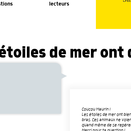
stions
lecteurs
 étoiles de mer ont
Coucou Maurin !
Les étoiles de mer ont bien
bras. Ces animaux ne voient
quand même de se repérer
Merci pour ta question !