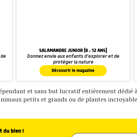
SALAMANDRE JUNIOR (8 - 12 ANS)
 de
Donnez envie aux enfants d'explorer et de
protéger la nature
Découvrir le magazine
pendant et sans but lucratif entièrement dédié à 
animaux petits et grands ou de plantes incroyable
t du bien !