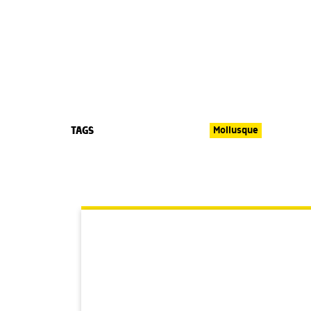
TAGS
Mollusque