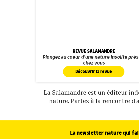
REVUE SALAMANDRE
Plongez au coeur d'une nature insolite près
chez vous
Découvrir la revue
La Salamandre est un éditeur indé
nature. Partez à la rencontre d'
La newsletter nature qui fai