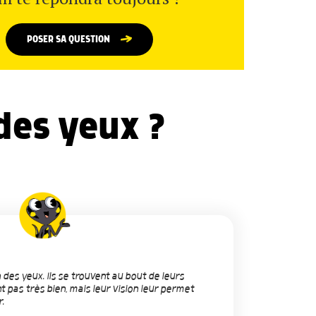
POSER SA QUESTION
 des yeux ?
 des yeux. Ils se trouvent au bout de leurs
 pas très bien, mais leur vision leur permet
.