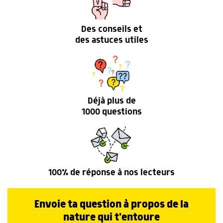
Des conseils et
des astuces utiles
Déjà plus de
1000 questions
100% de réponse à nos lecteurs
Envoie ta question à propos de la
nature qui t'entoure