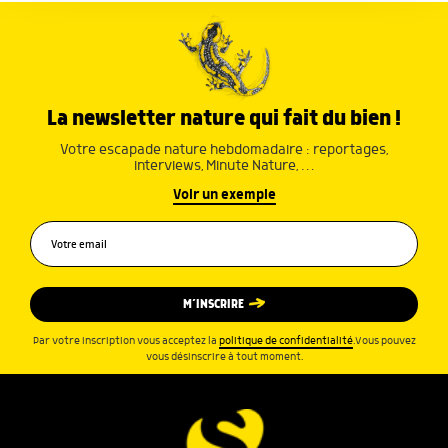
services.
La newsletter nature qui fait du bien !
Votre escapade nature hebdomadaire : reportages,
interviews, Minute Nature, …
Voir un exemple
M’INSCRIRE
Par votre inscription vous acceptez la
politique de confidentialité
.Vous pouvez
vous désinscrire à tout moment.