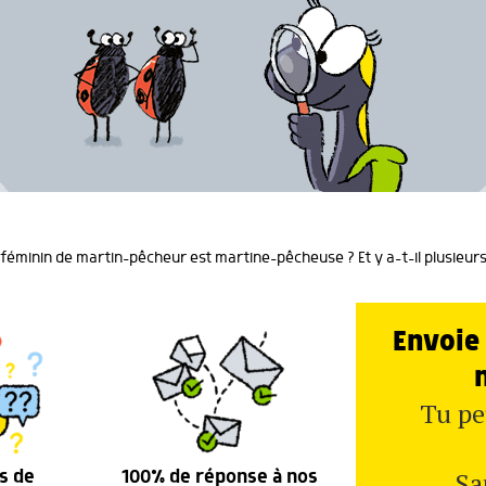
 féminin de martin-pêcheur est martine-pêcheuse ? Et y a-t-il plusieu
Envoie 
Tu pe
Sa
s de
100% de réponse à nos