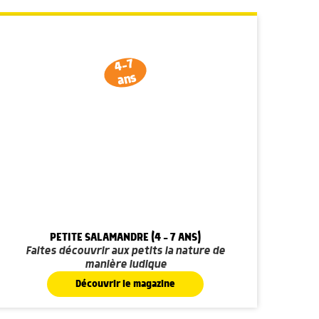
4-7
ans
PETITE SALAMANDRE (4 - 7 ANS)
Faites découvrir aux petits la nature de
manière ludique
Découvrir le magazine