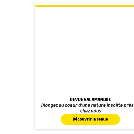
REVUE SALAMANDRE
Plongez au coeur d'une nature insolite près
chez vous
Découvrir la revue