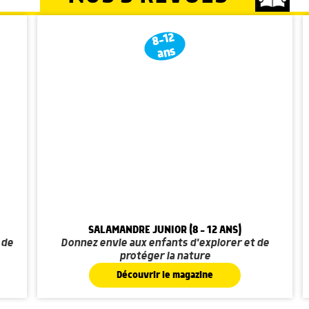
8-12
ans
SALAMANDRE JUNIOR (8 - 12 ANS)
 de
Donnez envie aux enfants d'explorer et de
protéger la nature
Découvrir le magazine