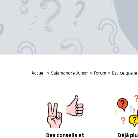
>
>
>
Accueil
Salamandre Junior
Forum
Est-ce que le
Des conseils et
Déjà plu