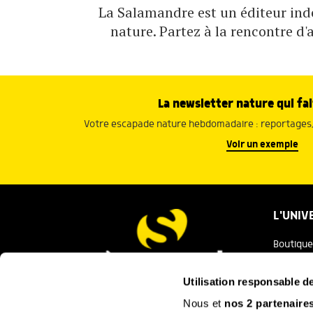
La Salamandre est un éditeur indé
nature. Partez à la rencontre d'
La newsletter nature qui fai
Votre escapade nature hebdomadaire : reportages, 
Voir un exemple
L'UNIV
Boutique
Salaman
Utilisation responsable 
Salamand
Nous et
nos 2 partenaire
Nous contacter