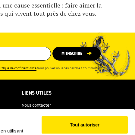
une cause essentielle : faire aimer la
s qui vivent tout près de chez vous.
M’INSCRIRE
litique de confidentialité
.Vous pouvez vous désinscrire à tout moment.
LIENS UTILES
Nous contacter
Espace presse
Tout autoriser
Catalogue Salamandre
en utilisant