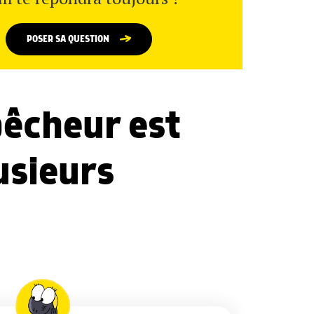
POSER SA QUESTION
pêcheur est
usieurs