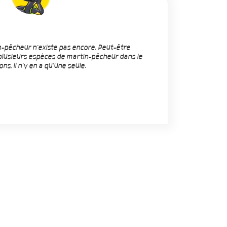
in-pêcheur n'existe pas encore. Peut-être
ste plusieurs espèces de martin-pêcheur dans le
s, il n'y en a qu'une seule.