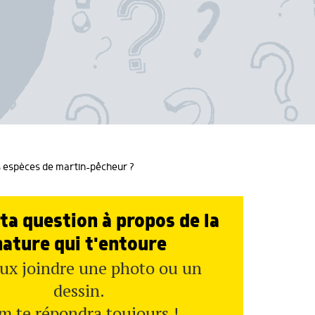
rs espèces de martin-pêcheur ?
ta question à propos de la
nature qui t'entoure
ux joindre une photo ou un
dessin.
m te répondra toujours !