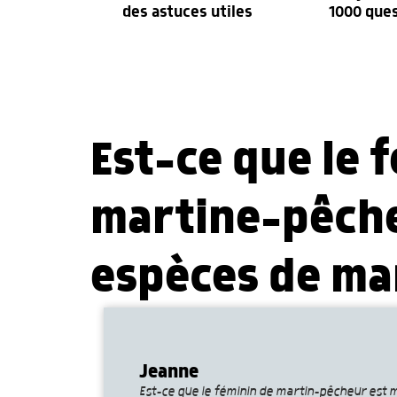
des astuces utiles
1000 que
Est-ce que le 
martine-pêcheu
espèces de ma
Jeanne
Est-ce que le féminin de martin-pêcheur est 