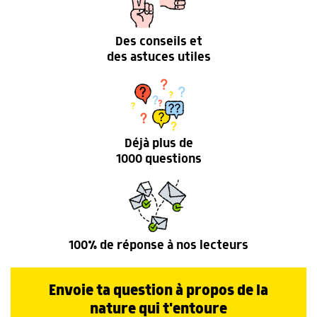
Des conseils et
des astuces utiles
Déjà plus de
1000 questions
100% de réponse à nos lecteurs
Envoie ta question à propos de la
nature qui t'entoure