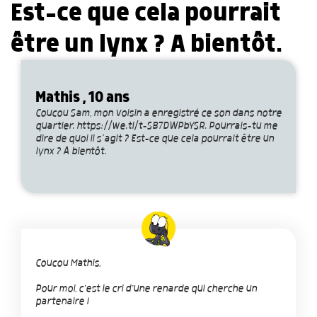
Est-ce que cela pourrait
être un lynx ? A bientôt.
Mathis , 10 ans
Coucou Sam, mon voisin a enregistré ce son dans notre
quartier. https://we.tl/t-SB7DWPbYSR. Pourrais-tu me
dire de quoi il s’agit ? Est-ce que cela pourrait être un
lynx ? A bientôt.
Coucou Mathis,
Pour moi, c'est le cri d'une renarde qui cherche un
partenaire !