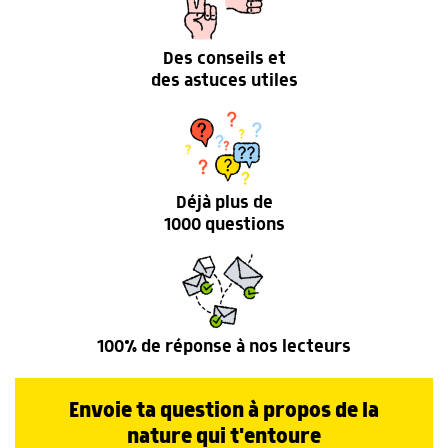
Des conseils et
des astuces utiles
Déjà plus de
1000 questions
100% de réponse à nos lecteurs
Envoie ta question à propos de la
nature qui t'entoure