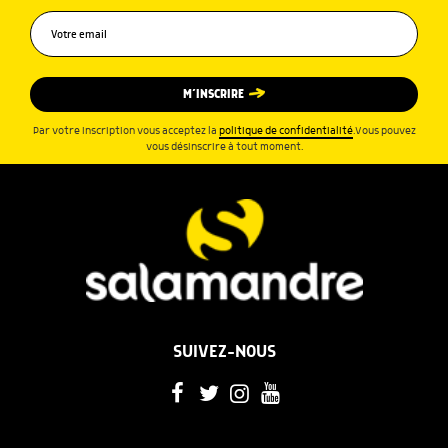
M’INSCRIRE
Par votre inscription vous acceptez la
politique de confidentialité
.Vous pouvez
vous désinscrire à tout moment.
SUIVEZ-NOUS