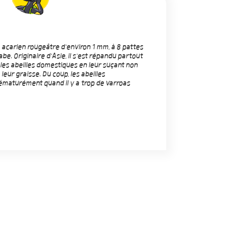
 acarien rougeâtre d'environ 1 mm, à 8 pattes
be. Originaire d'Asie, il s'est répandu partout
les abeilles domestiques en leur suçant non
leur graisse. Du coup, les abeilles
rématurément quand il y a trop de varroas