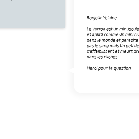
Bonjour Yolaine,
Le varroa est un minuscule
et aplati comme un mini cra
dans le monde et parasite 
pas le sang mais un peu de 
s'affaiblissent et meurt p
dans les ruches.
Merci pour ta question