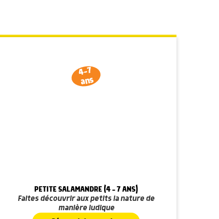
4-7
ans
PETITE SALAMANDRE (4 - 7 ANS)
Faites découvrir aux petits la nature de
manière ludique