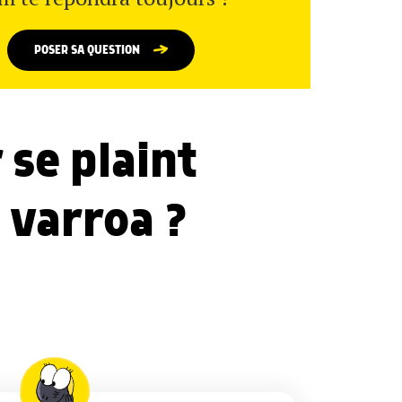
POSER SA QUESTION
 se plaint
 varroa ?