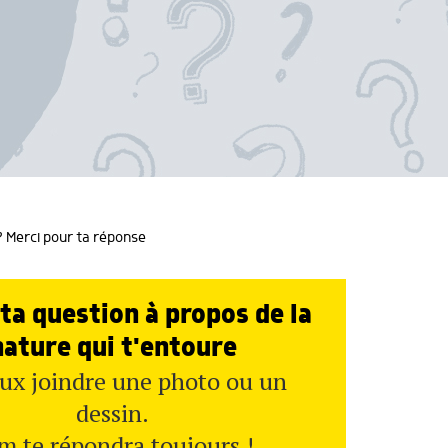
 ? Merci pour ta réponse
ta question à propos de la
nature qui t'entoure
ux joindre une photo ou un
dessin.
m te répondra toujours !