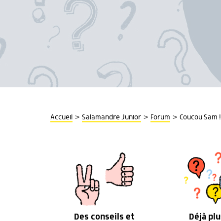
>
>
>
Accueil
Salamandre Junior
Forum
Coucou Sam ! 
Des conseils et
Déjà plu