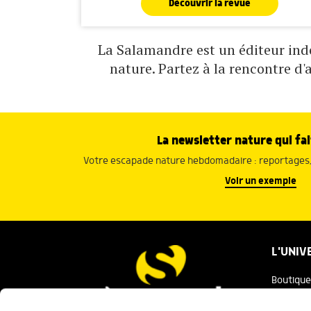
Découvrir la revue
La Salamandre est un éditeur indé
nature. Partez à la rencontre d'
La newsletter nature qui fai
Votre escapade nature hebdomadaire : reportages, 
Voir un exemple
L'UNIV
Boutique
Salaman