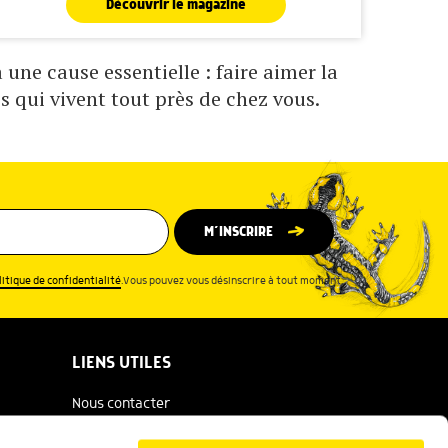
Découvrir le magazine
une cause essentielle : faire aimer la
s qui vivent tout près de chez vous.
M’INSCRIRE
litique de confidentialité
.Vous pouvez vous désinscrire à tout moment.
LIENS UTILES
Nous contacter
Espace presse