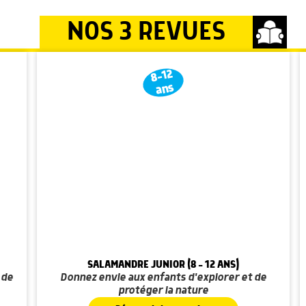
NOS 3 REVUES
8-12
ans
SALAMANDRE JUNIOR (8 - 12 ANS)
 de
Donnez envie aux enfants d'explorer et de
protéger la nature