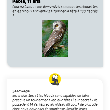
Paola, 11 ans
Coucou Sam. Je me demandais comment les chouettes
et les hiboux arrivent-ils à tourner la tête à 180 degrés
?
Salut Paola,
les chouettes et les hiboux sont capables de faire
presque un tour entier avec leur tête ! Leur secret ? Ils
possèdent 14 vertèbres au niveau du cou, 7 de plus que
chez nous, pour plus de souplesse. Ensuite, leurs