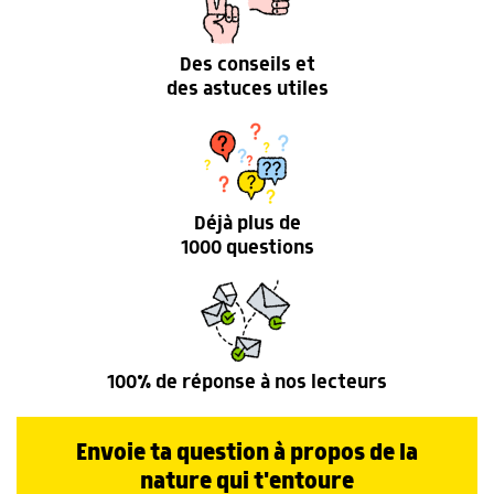
Des conseils et
des astuces utiles
Déjà plus de
1000 questions
100% de réponse à nos lecteurs
Envoie ta question à propos de la
nature qui t'entoure