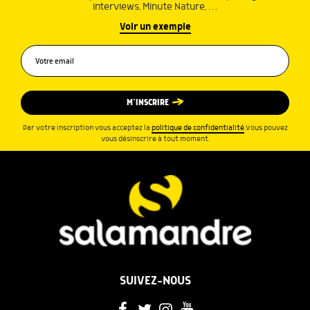
interviews, Minute Nature, …
Voir un exemple
M’INSCRIRE
Par votre inscription vous acceptez la
politique de confidentialité
.Vous pouvez
vous désinscrire à tout moment.
SUIVEZ-NOUS