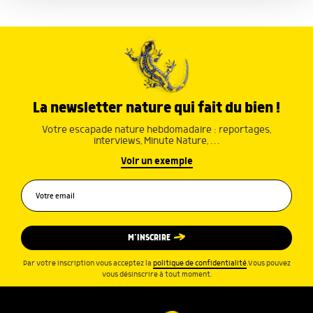
ou qu'ils ont collectées lors de votre utilisation de leurs
services.
La newsletter nature qui fait du bien !
Votre escapade nature hebdomadaire : reportages,
interviews, Minute Nature, …
Voir un exemple
M’INSCRIRE
Par votre inscription vous acceptez la
politique de confidentialité
.Vous pouvez
vous désinscrire à tout moment.