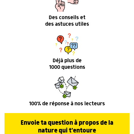
Des conseils et
des astuces utiles
Déjà plus de
1000 questions
100% de réponse à nos lecteurs
Envoie ta question à propos de la
nature qui t'entoure