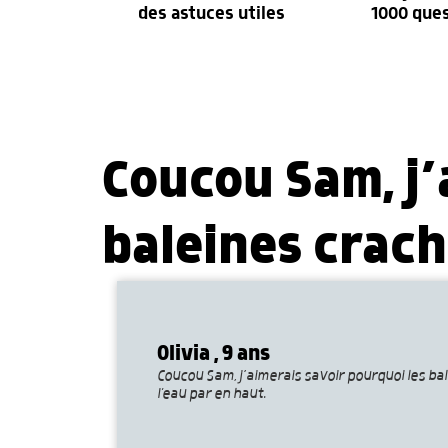
des astuces utiles
1000 que
Coucou Sam, j’
baleines crach
Olivia , 9 ans
Coucou Sam, j’aimerais savoir pourquoi les bal
ľeau par en haut.