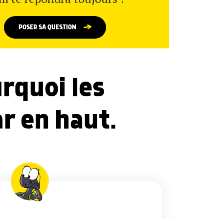
POSER SA QUESTION
rquoi les
ar en haut.