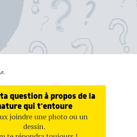
ut.
ta question à propos de la
nature qui t'entoure
ux joindre une photo ou un
dessin.
m te répondra toujours !