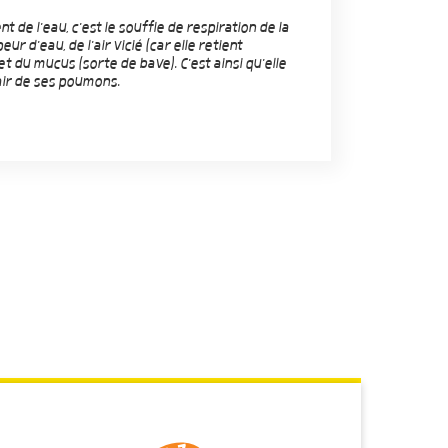
nt de l'eau, c'est le souffle de respiration de la
eur d'eau, de l'air vicié (car elle retient
t du mucus (sorte de bave). C'est ainsi qu'elle
air de ses poumons.