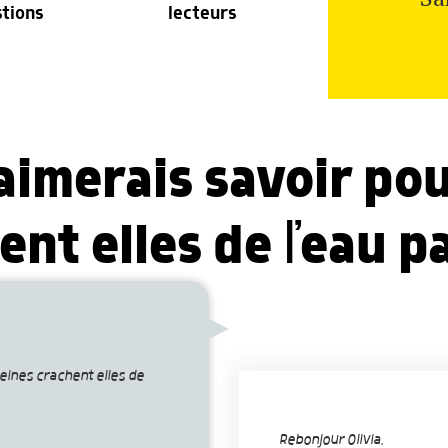
stions
lecteurs
aimerais savoir pou
ent elles de ľeau p
eines crachent elles de
Rebonjour Olivia,