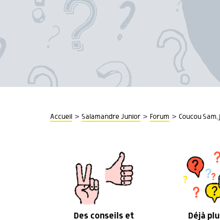
>
>
>
Accueil
Salamandre Junior
Forum
Coucou Sam, j
Des conseils et
Déjà plu