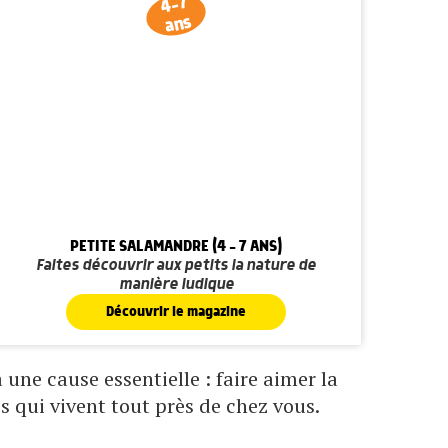
4-7
ans
PETITE SALAMANDRE (4 - 7 ANS)
Faites découvrir aux petits la nature de
manière ludique
Découvrir le magazine
une cause essentielle : faire aimer la
s qui vivent tout près de chez vous.