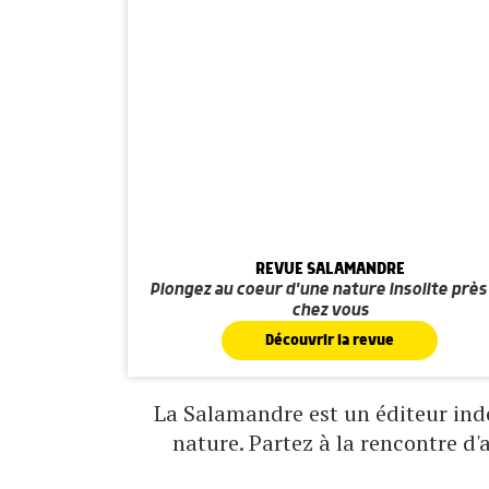
REVUE SALAMANDRE
Plongez au coeur d'une nature insolite près
chez vous
Découvrir la revue
La Salamandre est un éditeur indé
nature. Partez à la rencontre d'