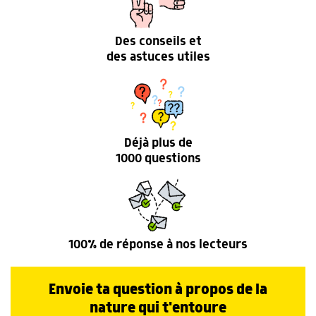
Des conseils et
des astuces utiles
Déjà plus de
1000 questions
100% de réponse à nos lecteurs
Envoie ta question à propos de la
nature qui t'entoure