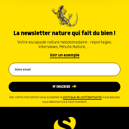
services.
La newsletter nature qui fait du bien !
Votre escapade nature hebdomadaire : reportages,
interviews, Minute Nature, …
Voir un exemple
M’INSCRIRE
Par votre inscription vous acceptez la
politique de confidentialité
.Vous pouvez
vous désinscrire à tout moment.