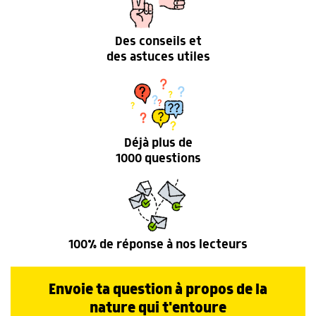
Des conseils et
des astuces utiles
Déjà plus de
1000 questions
100% de réponse à nos lecteurs
Envoie ta question à propos de la
nature qui t'entoure