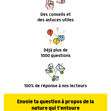
Des conseils et
des astuces utiles
Déjà plus de
1000 questions
100% de réponse à nos lecteurs
Envoie ta question à propos de la
nature qui t'entoure