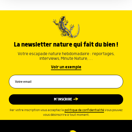
ou qu'ils ont collectées lors de votre utilisation de leurs
services.
La newsletter nature qui fait du bien !
Votre escapade nature hebdomadaire : reportages,
interviews, Minute Nature, …
Voir un exemple
M’INSCRIRE
Par votre inscription vous acceptez la
politique de confidentialité
.Vous pouvez
vous désinscrire à tout moment.