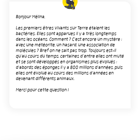
Bonjour Mélina,
Les premiers êtres vivants sur Terre étaient les
bactéries. Elles sont apparues il y a très longtemps
dans les océans. Comment ? C'est encore un mystère :
avec une météorite, un hasard, une association de
molécules ? Bref on ne sait pas trop. Toujours est-il
qu'au cours du temps, certaines d’entre elles ont muté
et se sont développés en organismes plus évolués :
d'abords des éponges il y a 800 millions d'années, puis
elles ont évolué au cours des millions d'années en
devenant différents animaux.
Merci pour cette question !