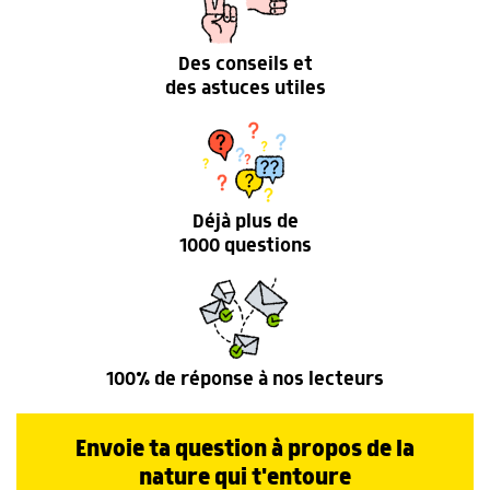
Des conseils et
des astuces utiles
Déjà plus de
1000 questions
100% de réponse à nos lecteurs
Envoie ta question à propos de la
nature qui t'entoure