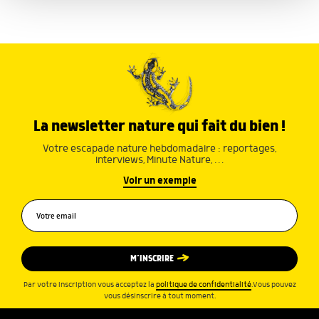
ou qu'ils ont collectées lors de votre utilisation de leurs
services.
La newsletter nature qui fait du bien !
Votre escapade nature hebdomadaire : reportages,
interviews, Minute Nature, …
Voir un exemple
M’INSCRIRE
Par votre inscription vous acceptez la
politique de confidentialité
.Vous pouvez
vous désinscrire à tout moment.