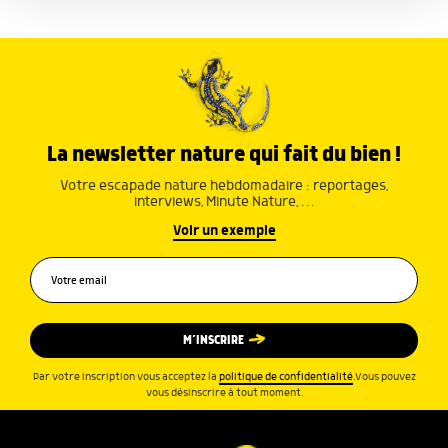
ou qu'ils ont collectées lors de votre utilisation de leurs
services.
La newsletter nature qui fait du bien !
Votre escapade nature hebdomadaire : reportages,
interviews, Minute Nature, …
Voir un exemple
M’INSCRIRE
Par votre inscription vous acceptez la
politique de confidentialité
.Vous pouvez
vous désinscrire à tout moment.