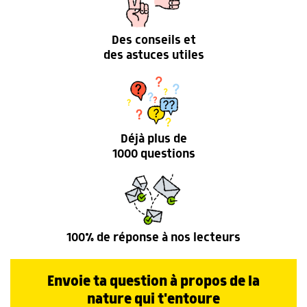
Des conseils et
des astuces utiles
Déjà plus de
1000 questions
100% de réponse à nos lecteurs
Envoie ta question à propos de la
nature qui t'entoure