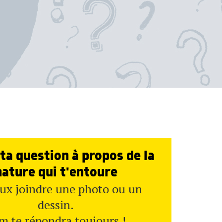
ta question à propos de la
nature qui t'entoure
ux joindre une photo ou un
dessin.
m te répondra toujours !