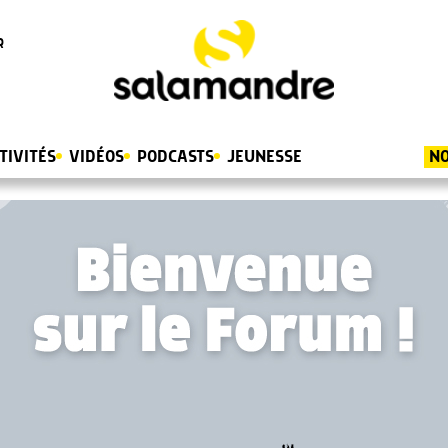
R
TIVITÉS
VIDÉOS
PODCASTS
JEUNESSE
NO