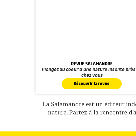
REVUE SALAMANDRE
Plongez au coeur d'une nature insolite près
chez vous
Découvrir la revue
La Salamandre est un éditeur indé
nature. Partez à la rencontre d'