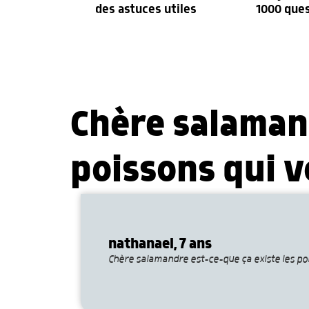
des astuces utiles
1000 que
Chère salamand
poissons qui v
nathanael, 7 ans
Chère salamandre est-ce-que ça existe les poi