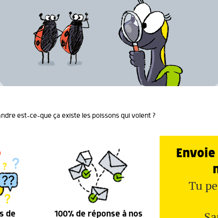
dre est-ce-que ça existe les poissons qui volent ?
Envoie 
Tu pe
Sa
s de
100% de réponse à nos