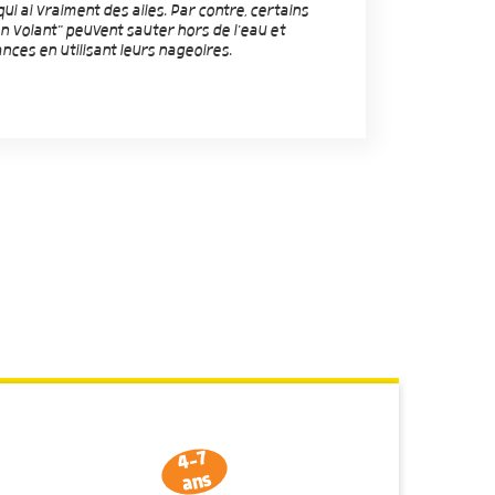
qui ai vraiment des ailes. Par contre, certains
 volant" peuvent sauter hors de l'eau et
nces en utilisant leurs nageoires.
4-7
ans