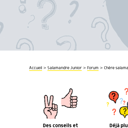
>
>
>
Accueil
Salamandre Junior
Forum
Chère salaman
Des conseils et
Déjà plu