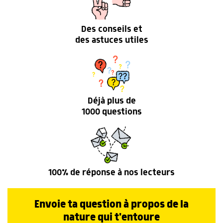
Des conseils et
des astuces utiles
Déjà plus de
1000 questions
100% de réponse à nos lecteurs
Envoie ta question à propos de la
nature qui t'entoure