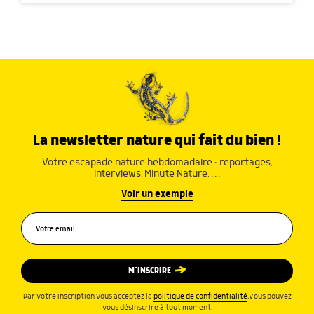
La newsletter nature qui fait du bien !
Votre escapade nature hebdomadaire : reportages,
interviews, Minute Nature, …
Voir un exemple
M’INSCRIRE
Par votre inscription vous acceptez la
politique de confidentialité
.Vous pouvez
vous désinscrire à tout moment.