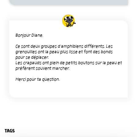
Bonjour Diane,
Ce sont deux groupes d'amphibiens différents. Les
grenouilles ont la peau plus lisse et font des bonds
pour se déplacer.
Les crapauds ont plein de petits boutons sur la peau et
préfèrent souvent marcher.
Merci pour ta question.
TAGS