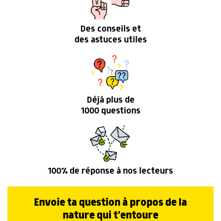
Des conseils et
des astuces utiles
Déjà plus de
1000 questions
100% de réponse à nos lecteurs
Envoie ta question à propos de la
nature qui t'entoure