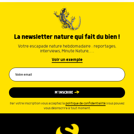
services.
La newsletter nature qui fait du bien !
Votre escapade nature hebdomadaire : reportages,
interviews, Minute Nature, …
Voir un exemple
M’INSCRIRE
Par votre inscription vous acceptez la
politique de confidentialité
.Vous pouvez
vous désinscrire à tout moment.