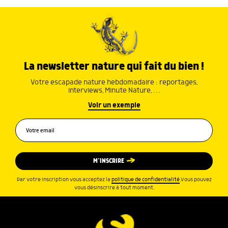
La newsletter nature qui fait du bien !
Votre escapade nature hebdomadaire : reportages,
interviews, Minute Nature, …
Voir un exemple
M’INSCRIRE
Par votre inscription vous acceptez la
politique de confidentialité
.Vous pouvez
vous désinscrire à tout moment.