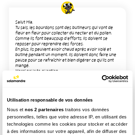
Salut Mia,
Tu sais, les bourdons sont des butineurs qui vont de
fleur en fleur pour collecter du nectar et du pollen.
Comme ils font beaucoup d'efforts, ils doivent se
reposer pour reprendre des forces.
En plus, ils peuvent avoir chaud après avoir volé et
butiné pendant un moment. Ils doivent donc faire une
pause pour se rafraîchir et bien digérer ce qu'ils ont
mangé.
Merci pour ta question.
Utilisation responsable de vos données
Nous et
nos 2 partenaires
traitons vos données
personnelles, telles que votre adresse IP, en utilisant des
TAGS
technologies comme les cookies pour stocker et accéder
à des informations sur votre appareil, afin de diffuser des
Insecte