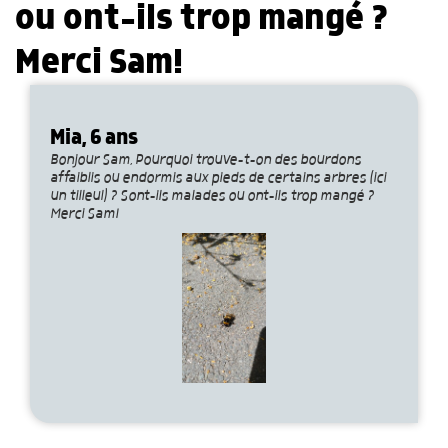
ou ont-ils trop mangé ?
Merci Sam!
Mia, 6 ans
Bonjour Sam, Pourquoi trouve-t-on des bourdons
affaiblis ou endormis aux pieds de certains arbres (ici
un tilleul) ? Sont-ils malades ou ont-ils trop mangé ?
Merci Sam!