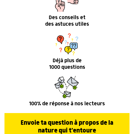
Des conseils et
des astuces utiles
Déjà plus de
1000 questions
100% de réponse à nos lecteurs
Envoie ta question à propos de la
nature qui t'entoure