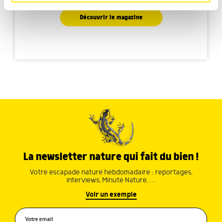
ludique
partageons également des informations sur l'utilisation de
notre site avec nos partenaires de médias sociaux, de
Découvrir le magazine
publicité et d'analyse, qui peuvent combiner celles-ci
avec d'autres informations que vous leur avez fournies
ou qu'ils ont collectées lors de votre utilisation de leurs
services.
La newsletter nature qui fait du bien !
Votre escapade nature hebdomadaire : reportages,
interviews, Minute Nature, …
Voir un exemple