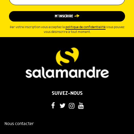
M’INSCRIRE
Par votre inscription vous acceptez la
politique de confidentialité
.Vous pouvez
vous désinscrire à tout moment.
SUIVEZ-NOUS
Nous contacter