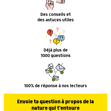
Des conseils et
des astuces utiles
Déjà plus de
1000 questions
100% de réponse à nos lecteurs
Envoie ta question à propos de la
nature qui t'entoure