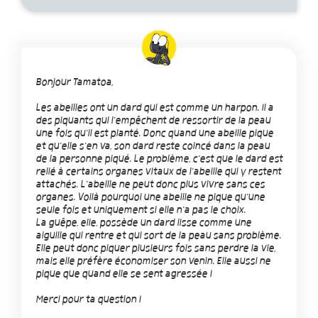
Bonjour Tamatoa,
Les abeilles ont un dard qui est comme un harpon. Il a
des piquants qui l'empêchent de ressortir de la peau
une fois qu'il est planté. Donc quand une abeille pique
et qu'elle s'en va, son dard reste coincé dans la peau
de la personne piqué. Le problème, c'est que le dard est
relié à certains organes vitaux de l'abeille qui y restent
attachés. L'abeille ne peut donc plus vivre sans ces
organes. Voilà pourquoi une abeille ne pique qu'une
seule fois et uniquement si elle n'a pas le choix.
La guêpe, elle, possède un dard lisse comme une
aiguille qui rentre et qui sort de la peau sans problème.
Elle peut donc piquer plusieurs fois sans perdre la vie,
mais elle préfère économiser son venin. Elle aussi ne
pique que quand elle se sent agressée !
Merci pour ta question !