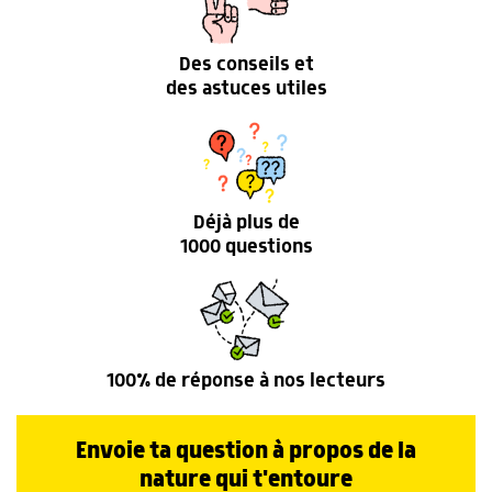
Des conseils et
des astuces utiles
Déjà plus de
1000 questions
100% de réponse à nos lecteurs
Envoie ta question à propos de la
nature qui t'entoure