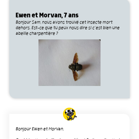
Ewen et Morvan, 7 ans
Bonjour Sam, nous avons trouvé cet insecte mort
dehors. Est-ce que tu peux nous dire si c’est bien une
abeille charpentière ?
Bonjour Ewen et Morvan,