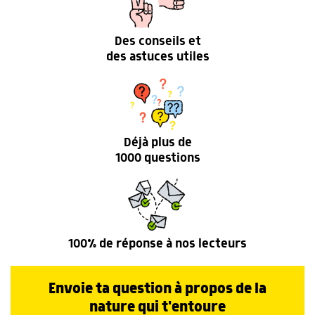
Des conseils et
des astuces utiles
Déjà plus de
1000 questions
100% de réponse à nos lecteurs
Envoie ta question à propos de la
nature qui t'entoure