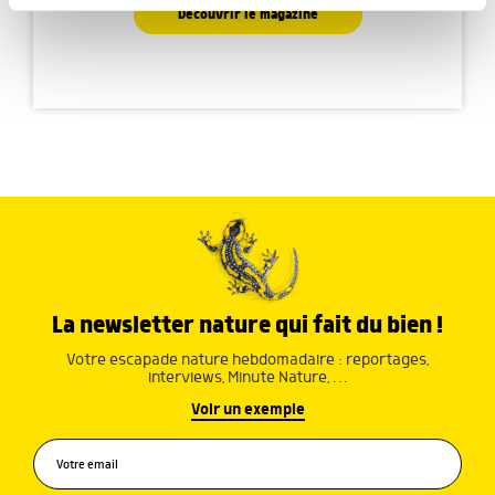
partageons également des informations sur l'utilisation de
Découvrir le magazine
notre site avec nos partenaires de médias sociaux, de
publicité et d'analyse, qui peuvent combiner celles-ci
avec d'autres informations que vous leur avez fournies
ou qu'ils ont collectées lors de votre utilisation de leurs
services.
La newsletter nature qui fait du bien !
Votre escapade nature hebdomadaire : reportages,
interviews, Minute Nature, …
Voir un exemple