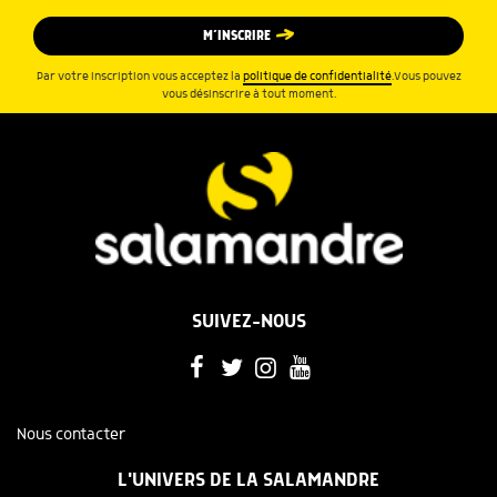
M’INSCRIRE
Par votre inscription vous acceptez la
politique de confidentialité
.Vous pouvez
vous désinscrire à tout moment.
SUIVEZ-NOUS
Nous contacter
L'UNIVERS DE LA SALAMANDRE