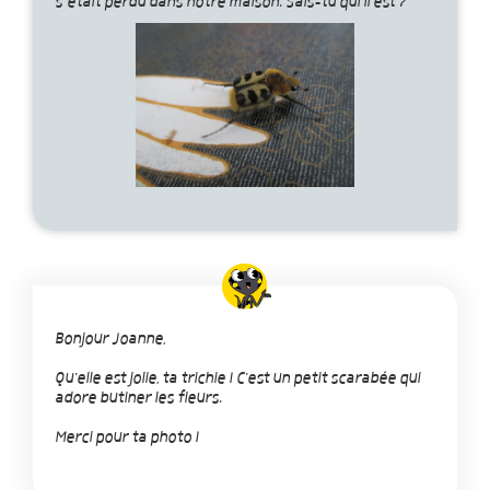
s’était perdu dans notre maison. Sais-tu qui il est ?
Bonjour Joanne,
Qu'elle est jolie, ta trichie ! C'est un petit scarabée qui
adore butiner les fleurs.
Merci pour ta photo !