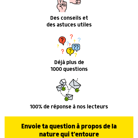
Des conseils et
des astuces utiles
Déjà plus de
1000 questions
100% de réponse à nos lecteurs
Envoie ta question à propos de la
nature qui t'entoure