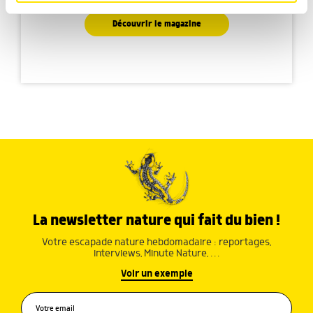
ludique
partageons également des informations sur l'utilisation de
notre site avec nos partenaires de médias sociaux, de
Découvrir le magazine
publicité et d'analyse, qui peuvent combiner celles-ci
avec d'autres informations que vous leur avez fournies
ou qu'ils ont collectées lors de votre utilisation de leurs
services.
La newsletter nature qui fait du bien !
Votre escapade nature hebdomadaire : reportages,
interviews, Minute Nature, …
Voir un exemple