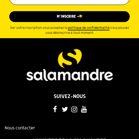
M’INSCRIRE
Par votre inscription vous acceptez la
politique de confidentialité
.Vous pouvez
vous désinscrire à tout moment.
SUIVEZ-NOUS
Nous contacter