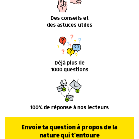
Des conseils et
des astuces utiles
Déjà plus de
1000 questions
100% de réponse à nos lecteurs
Envoie ta question à propos de la
nature qui t'entoure