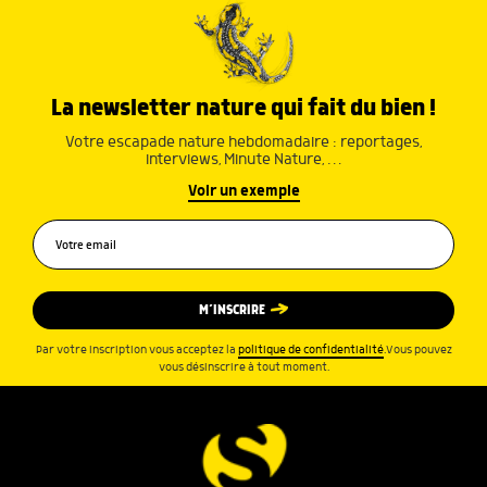
La newsletter nature qui fait du bien !
Votre escapade nature hebdomadaire : reportages,
interviews, Minute Nature, …
Voir un exemple
M’INSCRIRE
Par votre inscription vous acceptez la
politique de confidentialité
.Vous pouvez
vous désinscrire à tout moment.