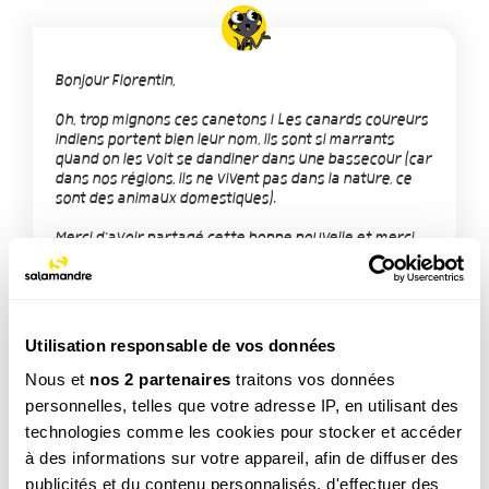
Bonjour Florentin,
Oh, trop mignons ces canetons ! Les canards coureurs
indiens portent bien leur nom, ils sont si marrants
quand on les voit se dandiner dans une bassecour (car
dans nos régions, ils ne vivent pas dans la nature, ce
sont des animaux domestiques).
Merci d'avoir partagé cette bonne nouvelle et merci
pour ta photo :-)
Utilisation responsable de vos données
Nous et
nos 2 partenaires
traitons vos données
personnelles, telles que votre adresse IP, en utilisant des
technologies comme les cookies pour stocker et accéder
TAGS
à des informations sur votre appareil, afin de diffuser des
publicités et du contenu personnalisés, d'effectuer des