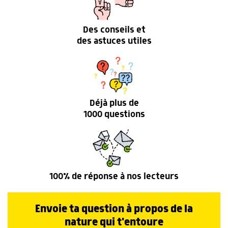
Des conseils et
des astuces utiles
Déjà plus de
1000 questions
100% de réponse à nos lecteurs
Envoie ta question à propos de la
nature qui t'entoure