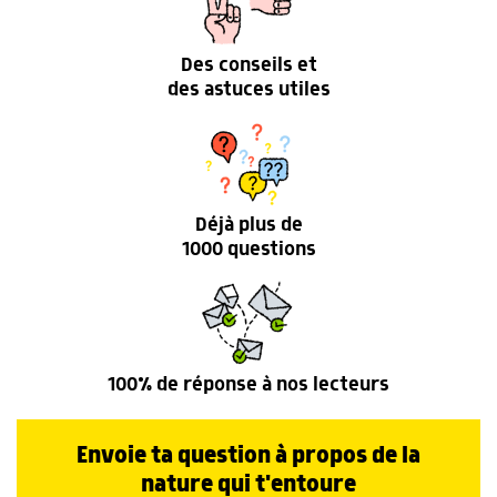
Des conseils et
des astuces utiles
Déjà plus de
1000 questions
100% de réponse à nos lecteurs
Envoie ta question à propos de la
nature qui t'entoure