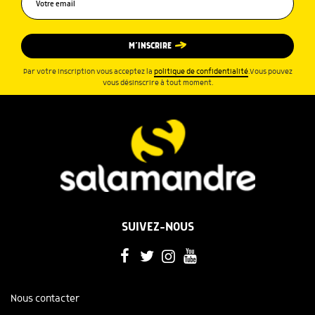
M’INSCRIRE
Par votre inscription vous acceptez la
politique de confidentialité
.Vous pouvez
vous désinscrire à tout moment.
SUIVEZ-NOUS
Nous contacter