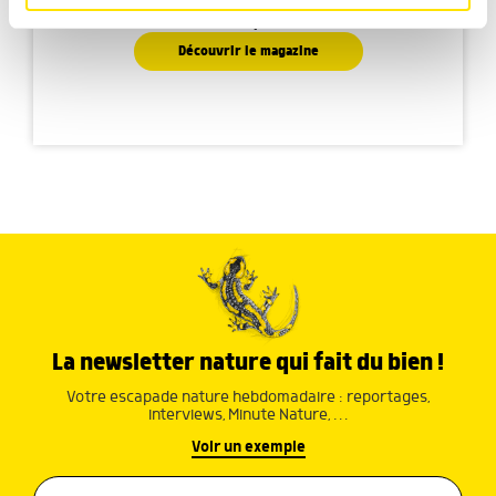
Faites découvrir aux petits la nature de manière
médias sociaux et d'analyser notre trafic. Nous
ludique
partageons également des informations sur l'utilisation de
notre site avec nos partenaires de médias sociaux, de
Découvrir le magazine
publicité et d'analyse, qui peuvent combiner celles-ci
avec d'autres informations que vous leur avez fournies
ou qu'ils ont collectées lors de votre utilisation de leurs
services.
La newsletter nature qui fait du bien !
Votre escapade nature hebdomadaire : reportages,
interviews, Minute Nature, …
Voir un exemple