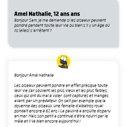
Amel Nathalie, 12 ans ans
Bonjour Sam, je me demande si les oiseaux peuvent
pondre pendant toute leur vie ou bien s’il y un âge où
ils (elles) s’arrêtent ?
Bonjour Amel Nathalie
Les oiseaux peuvent pondre en effet presque toute
leur vie car souvent, les plus vieux et les plus faibles,
ceux qui ont du mal à voler, sont capturés et mangés
avant, par un prédateur. On sait par exemple que la
doyenne des oiseaux, une femelle d'albatros royal
pondait encore à 62 ans ! La pauvre a ensuite disparu
en mer. Mais son petit a continué d'être nourri par le
mâle et il va bien encore aujourd'hui !