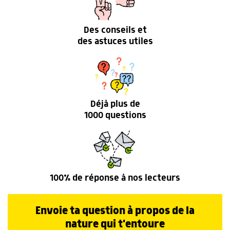
Des conseils et
des astuces utiles
Déjà plus de
1000 questions
100% de réponse à nos lecteurs
Envoie ta question à propos de la
nature qui t'entoure