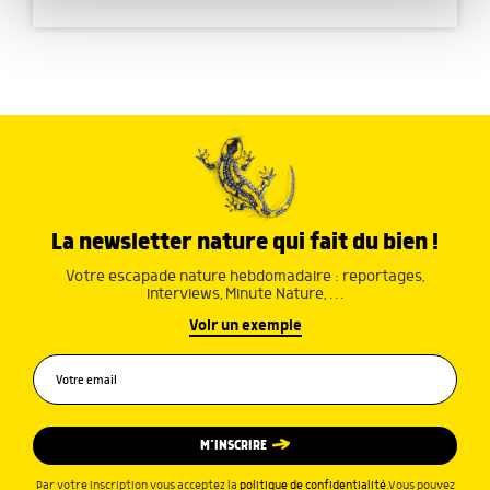
publicité et d'analyse, qui peuvent combiner celles-ci
avec d'autres informations que vous leur avez fournies
ou qu'ils ont collectées lors de votre utilisation de leurs
services.
La newsletter nature qui fait du bien !
Votre escapade nature hebdomadaire : reportages,
interviews, Minute Nature, …
Voir un exemple
M’INSCRIRE
Par votre inscription vous acceptez la
politique de confidentialité
.Vous pouvez