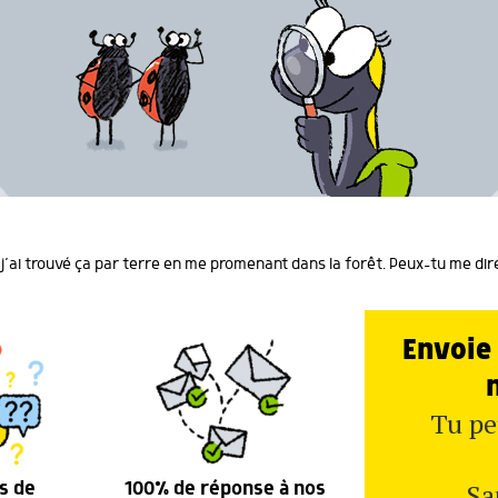
j’ai trouvé ça par terre en me promenant dans la forêt. Peux-tu me dire
Envoie 
Tu pe
Sa
s de
100% de réponse à nos