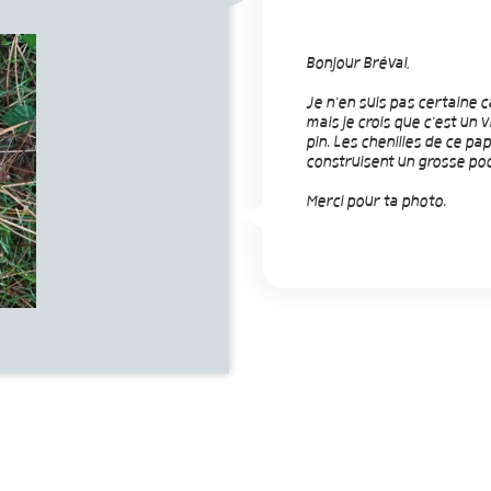
Bonjour Bréval,
Je n'en suis pas certaine ca
mais je crois que c'est un 
pin. Les chenilles de ce pap
construisent un grosse poc
Merci pour ta photo.