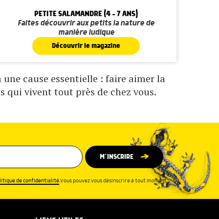
PETITE SALAMANDRE (4 - 7 ANS)
Faites découvrir aux petits la nature de
manière ludique
Découvrir le magazine
une cause essentielle : faire aimer la
s qui vivent tout près de chez vous.
M’INSCRIRE
litique de confidentialité
.Vous pouvez vous désinscrire à tout moment.