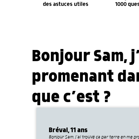
des astuces utiles
1000 que
Bonjour Sam, j
promenant dans
que c’est ?
Bréval, 11 ans
Bonjour Sam, j’ai trouvé ça par terre en me p