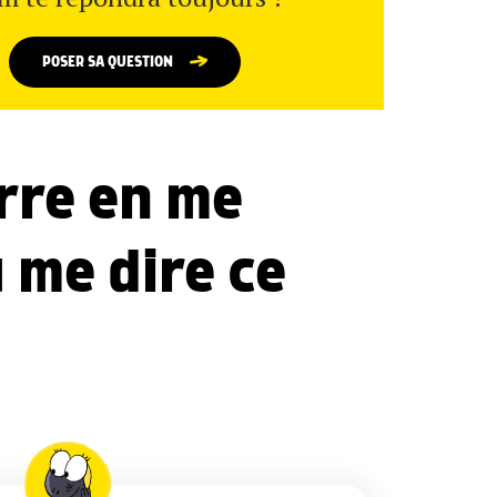
POSER SA QUESTION
erre en me
 me dire ce