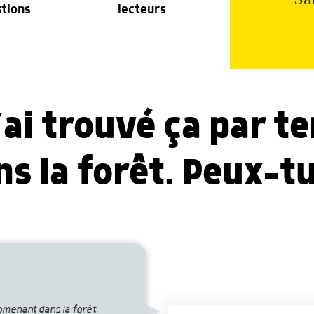
stions
lecteurs
’ai trouvé ça par t
 la forêt. Peux-tu
romenant dans la forêt.