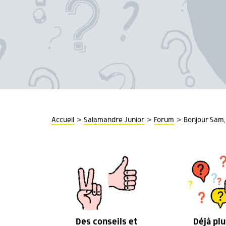
>
>
>
Accueil
Salamandre Junior
Forum
Bonjour Sam, 
Des conseils et
Déjà plu