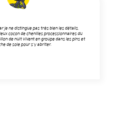
r je ne distingue pas très bien les détails,
vieux cocon de chenilles processionnaires du
illon de nuit vivent en groupe dans les pins et
he de soie pour s'y abriter.