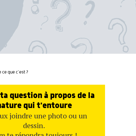
 ce que c’est ?
ta question à propos de la
nature qui t'entoure
ux joindre une photo ou un
dessin.
m te répondra toujours !