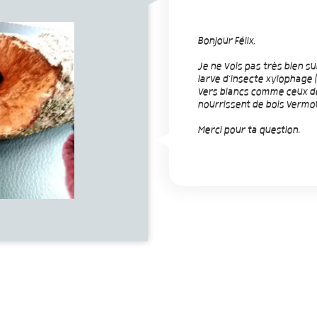
Bonjour Félix,
Je ne vois pas très bien s
larve d'insecte xylophage (
vers blancs comme ceux de
nourrissent de bois vermou
Merci pour ta question.