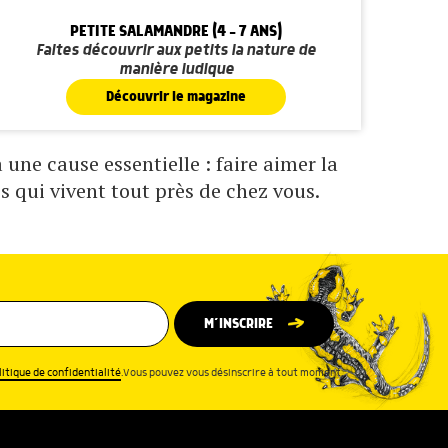
PETITE SALAMANDRE (4 - 7 ANS)
Faites découvrir aux petits la nature de
manière ludique
Découvrir le magazine
une cause essentielle : faire aimer la
s qui vivent tout près de chez vous.
M’INSCRIRE
litique de confidentialité
.Vous pouvez vous désinscrire à tout moment.