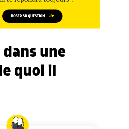
POSER SA QUESTION
i dans une
e quoi il