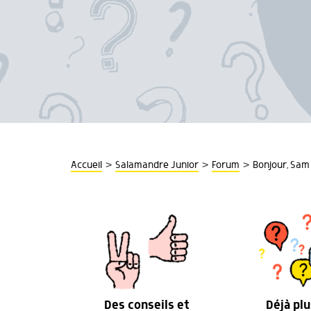
>
>
>
Accueil
Salamandre Junior
Forum
Bonjour, Sam 
Des conseils et
Déjà plu