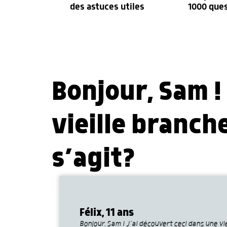
des astuces utiles
1000 que
Bonjour, Sam !
vieille branche
s’agit?
Félix, 11 ans
Bonjour, Sam ! J’ai découvert ceci dans une vi