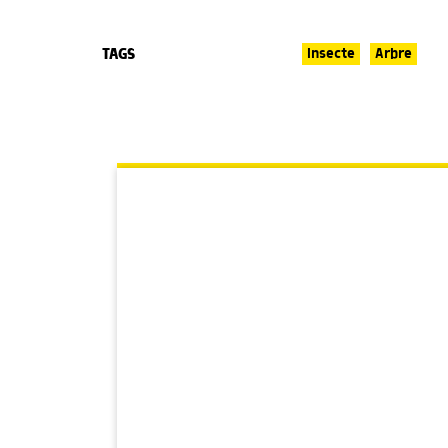
TAGS
Insecte
Arbre