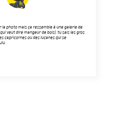
ur la photo mais ça ressemble à une galerie de
qui veut dire mangeur de bois), tu sais les gros
s capricornes ou des lucanes qui se
lu.