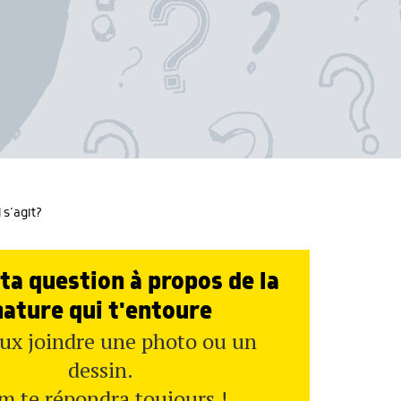
 s’agit?
ta question à propos de la
nature qui t'entoure
ux joindre une photo ou un
dessin.
m te répondra toujours !