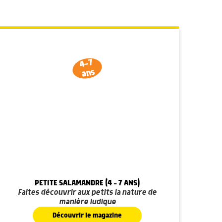
4-7
ans
PETITE SALAMANDRE (4 - 7 ANS)
Faites découvrir aux petits la nature de
manière ludique
Découvrir le magazine