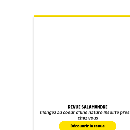
REVUE SALAMANDRE
Plongez au coeur d'une nature insolite près
chez vous
Découvrir la revue