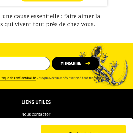
une cause essentielle : faire aimer la
s qui vivent tout près de chez vous.
M’INSCRIRE
litique de confidentialité
.Vous pouvez vous désinscrire à tout moment.
LIENS UTILES
Nous contacter
Espace presse