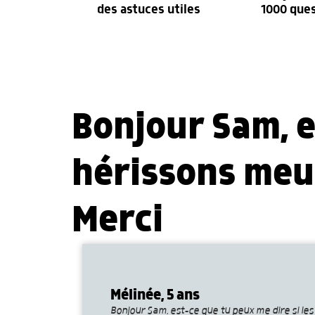
des astuces utiles
1000 que
Bonjour Sam, e
hérissons meur
Merci
Mélinée, 5 ans
Bonjour Sam, est-ce que tu peux me dire si les