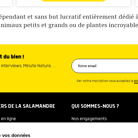
pendant et sans but lucratif entièrement dédié à 
animaux petits et grands ou de plantes incroyable
t du bien !
interviews, Minute Nature, …
Par votre inscription vous acceptez la
po
ERS DE LA SALAMANDRE
QUI SOMMES-NOUS ?
 en ligne
Nos engagements
dreTV
Notre histoire
de vos données