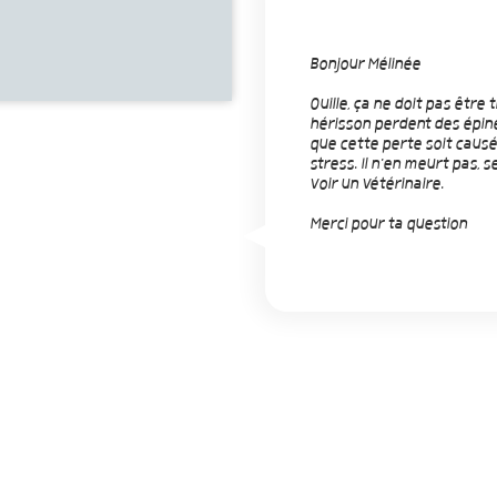
Bonjour Mélinée
Ouille, ça ne doit pas être
hérisson perdent des épine
que cette perte soit causé
stress. Il n'en meurt pas, 
voir un vétérinaire.
Merci pour ta question