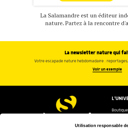
La Salamandre est un éditeur indé
nature. Partez à la rencontre d'
La newsletter nature qui fai
Votre escapade nature hebdomadaire : reportages, 
Voir un exemple
L'UNIV
Boutique
Salaman
Utilisation responsable 