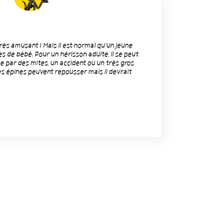
 très amusant ! Mais il est normal qu'un jeune
s de bébé. Pour un hérisson adulte, il se peut
e par des mites, un accident ou un très gros
ses épines peuvent repousser mais il devrait