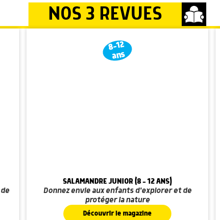
NOS 3 REVUES
8-12
ans
SALAMANDRE JUNIOR (8 - 12 ANS)
 de
Donnez envie aux enfants d'explorer et de
protéger la nature
Découvrir le magazine