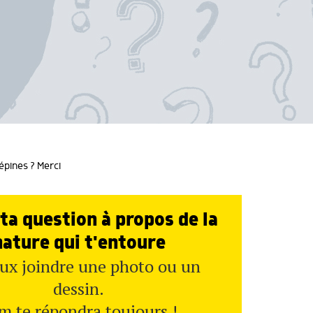
épines ? Merci
ta question à propos de la
nature qui t'entoure
ux joindre une photo ou un
dessin.
m te répondra toujours !