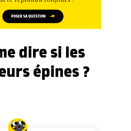
POSER SA QUESTION
e dire si les
eurs épines ?