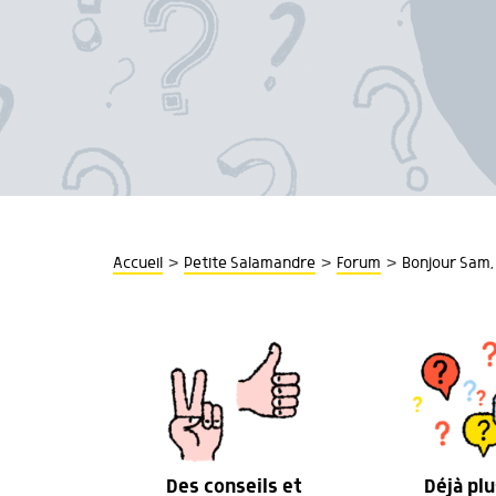
>
>
>
Accueil
Petite Salamandre
Forum
Bonjour Sam, 
Des conseils et
Déjà plu