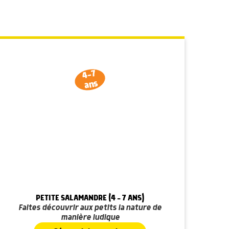
4-7
ans
PETITE SALAMANDRE (4 - 7 ANS)
Faites découvrir aux petits la nature de
manière ludique