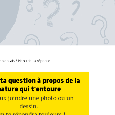
blent-ils ? Merci de ta réponse.
ta question à propos de la
nature qui t'entoure
ux joindre une photo ou un
dessin.
m te répondra toujours !