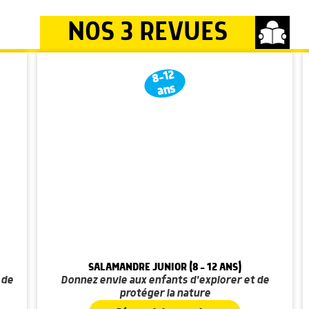
NOS 3 REVUES
8-12
ans
SALAMANDRE JUNIOR (8 - 12 ANS)
 de
Donnez envie aux enfants d'explorer et de
protéger la nature