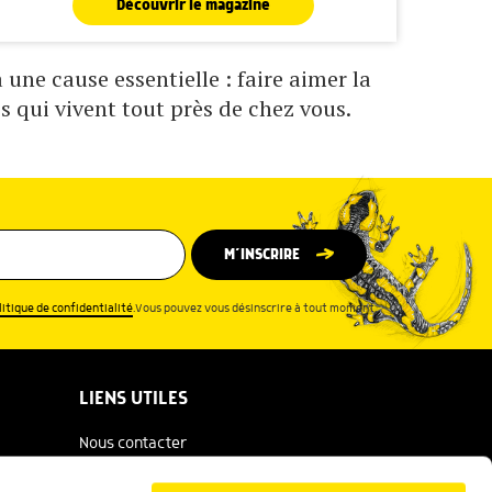
Découvrir le magazine
une cause essentielle : faire aimer la
s qui vivent tout près de chez vous.
M’INSCRIRE
litique de confidentialité
.Vous pouvez vous désinscrire à tout moment.
LIENS UTILES
Nous contacter
Espace presse