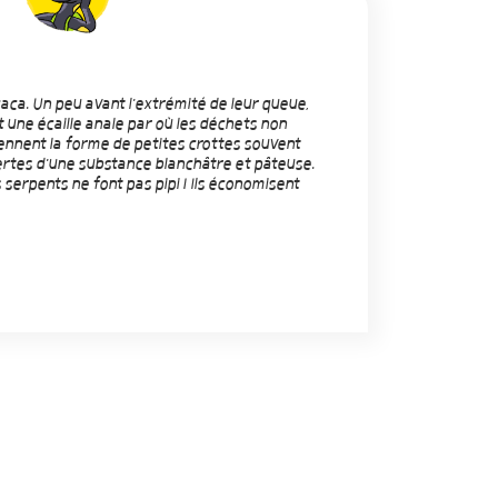
caca. Un peu avant l'extrémité de leur queue,
t une écaille anale par où les déchets non
prennent la forme de petites crottes souvent
ertes d'une substance blanchâtre et pâteuse.
 serpents ne font pas pipi ! Ils économisent