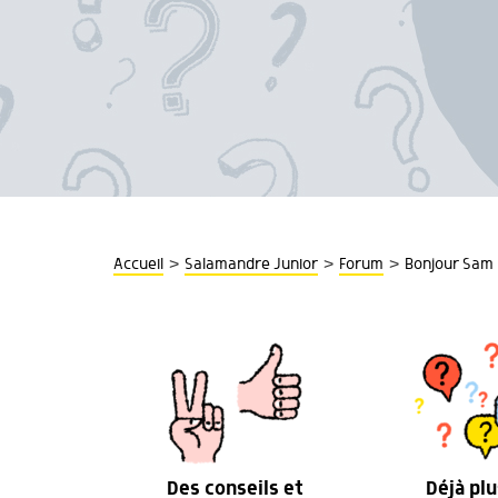
>
>
>
Accueil
Salamandre Junior
Forum
Bonjour Sam !
Des conseils et
Déjà plu