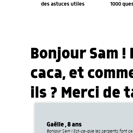
des astuces utiles
1000 que
Bonjour Sam ! 
caca, et comme
ils ? Merci de 
Gaëlle , 8 ans
Bonjour Sam ! Est-ce-que les serpents font ca