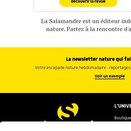
Découvrir la revue
La Salamandre est un éditeur indé
nature. Partez à la rencontre d'
La newsletter nature qui fai
Votre escapade nature hebdomadaire : reportages, 
Voir un exemple
L'UNIV
Boutique
Salaman