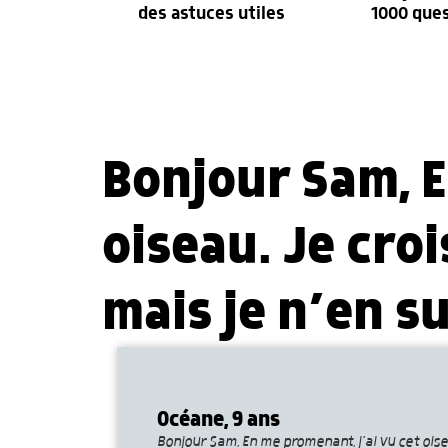
des astuces utiles
1000 que
Bonjour Sam, E
oiseau. Je croi
mais je n’en s
Océane, 9 ans
Bonjour Sam, En me promenant, j’ai vu cet oise