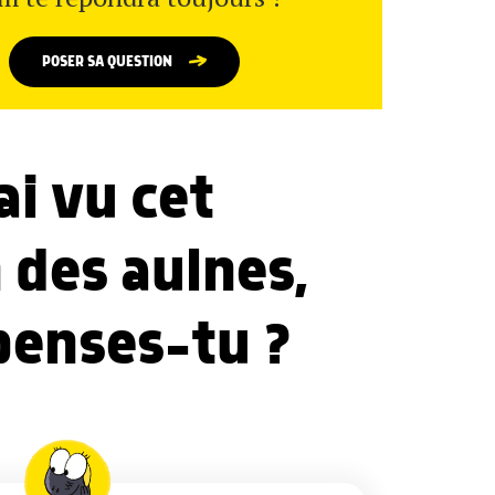
POSER SA QUESTION
ai vu cet
n des aulnes,
 penses-tu ?