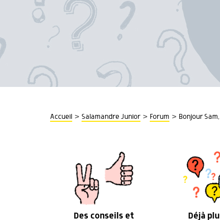
>
>
>
Accueil
Salamandre Junior
Forum
Bonjour Sam, 
Des conseils et
Déjà plu