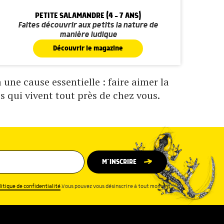
PETITE SALAMANDRE (4 - 7 ANS)
Faites découvrir aux petits la nature de
manière ludique
Découvrir le magazine
une cause essentielle : faire aimer la
s qui vivent tout près de chez vous.
M’INSCRIRE
litique de confidentialité
.Vous pouvez vous désinscrire à tout moment.