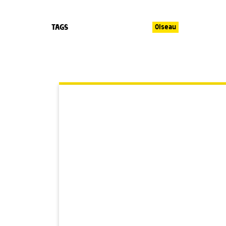
TAGS
Oiseau