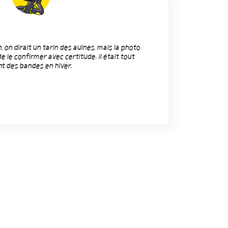
, on dirait un tarin des aulnes, mais la photo
 le confirmer avec certitude. Il était tout
nt des bandes en hiver.