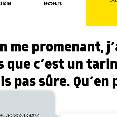
stions
lecteurs
n me promenant, j’
s que c’est un tari
uis pas sûre. Qu’en
au. Je crois que c’est un