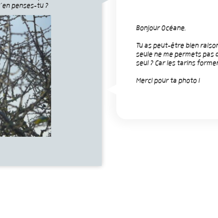
u’en penses-tu ?
Bonjour Océane,
Tu as peut-être bien raison
seule ne me permets pas de
seul ? Car les tarins forme
Merci pour ta photo !