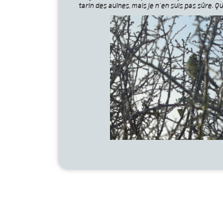
tarin des aulnes, mais je n’en suis pas sûre. Q