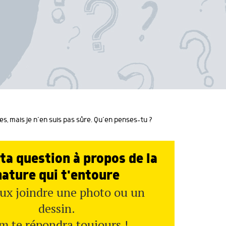
es, mais je n’en suis pas sûre. Qu’en penses-tu ?
ta question à propos de la
nature qui t'entoure
ux joindre une photo ou un
dessin.
m te répondra toujours !