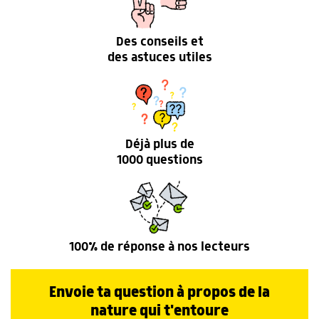
Des conseils et
des astuces utiles
Déjà plus de
1000 questions
100% de réponse à nos lecteurs
Envoie ta question à propos de la
nature qui t'entoure