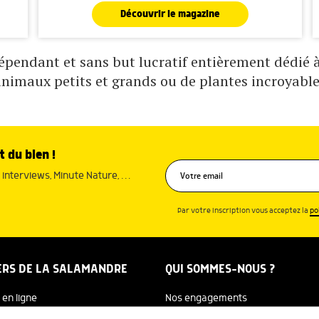
Découvrir le magazine
pendant et sans but lucratif entièrement dédié à 
animaux petits et grands ou de plantes incroyable
t du bien !
interviews, Minute Nature, …
Par votre inscription vous acceptez la
po
ERS DE LA SALAMANDRE
QUI SOMMES-NOUS ?
 en ligne
Nos engagements