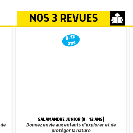
NOS 3 REVUES
8-12
ans
SALAMANDRE JUNIOR (8 - 12 ANS)
 de
Donnez envie aux enfants d'explorer et de
protéger la nature