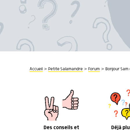
>
>
>
Accueil
Petite Salamandre
Forum
Bonjour Sam d
Des conseils et
Déjà plu