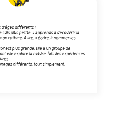
d'âges différents !
e suis plus petite. J'apprends à découvrir la
on rythme. À lire, à écrire, à nommer les
r est plus grande. Elle a un groupe de
ol, elle explore la nature, fait des expériences
tures.
ages différents, tout simplement.