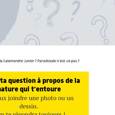
 la Salamandre Junior ? Paradoxale n’est-ce pas ?
ta question à propos de la
nature qui t'entoure
ux joindre une photo ou un
dessin.
m te répondra toujours !