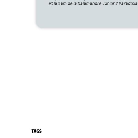
et la Sam de la Salamandre Junior ? Paradoxal
TAGS