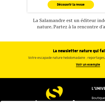
Découvrir la revue
La Salamandre est un éditeur indé
nature. Partez à la rencontre d'
La newsletter nature qui fai
Votre escapade nature hebdomadaire : reportages, 
Voir un exemple
L'UNIV
Boutique