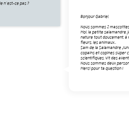
e n’est-ce pas ?
Bonjour Gabriel,
Nous sommes 2 mascottes 
Moi, la petite salamandre, j
nature tout doucement, à m
fleurs, les animaux..
Sam de la Salamandre Junio
copains et copines super co
scientifiques, vit des aven
Nous sommes deux personn
Merci pour ta question !