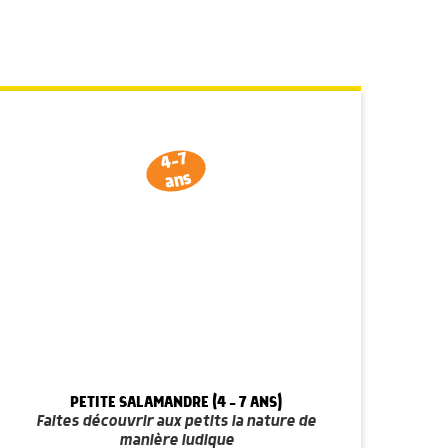
4-7
ans
PETITE SALAMANDRE (4 - 7 ANS)
Faites découvrir aux petits la nature de
manière ludique