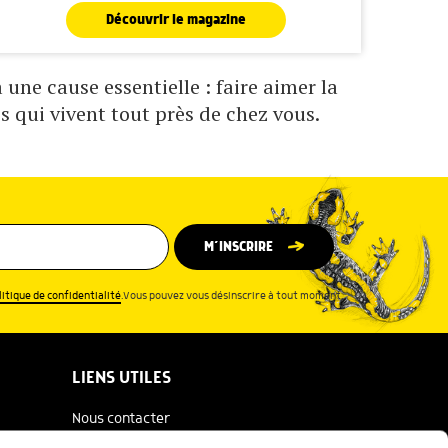
Découvrir le magazine
une cause essentielle : faire aimer la
s qui vivent tout près de chez vous.
M’INSCRIRE
litique de confidentialité
.Vous pouvez vous désinscrire à tout moment.
LIENS UTILES
Nous contacter