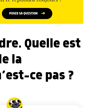
POSER SA QUESTION
re. Quelle est
de la
’est-ce pas ?