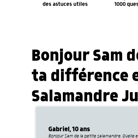
des astuces utiles
1000 que
Bonjour Sam de
ta différence e
Salamandre Jun
Gabriel, 10 ans
Bonjour Sam de la petite salamandre. Quelle es