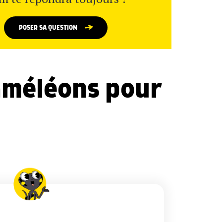
POSER SA QUESTION
améléons pour