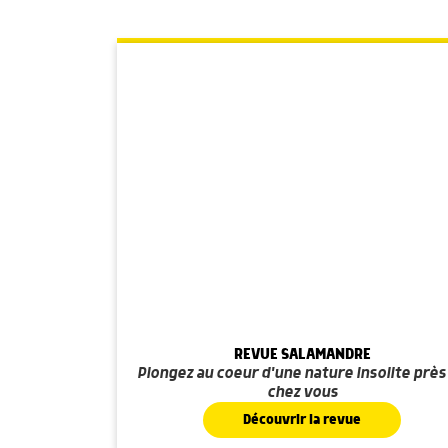
REVUE SALAMANDRE
Plongez au coeur d'une nature insolite près
chez vous
Découvrir la revue