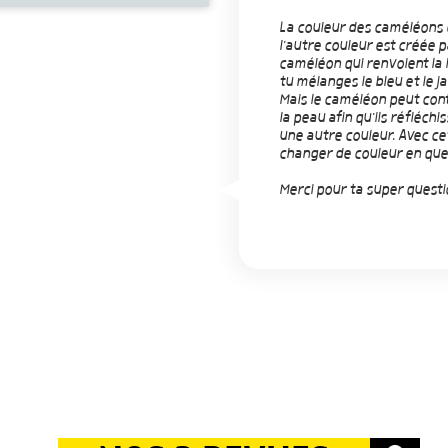
La couleur des caméléons e
l'autre couleur est créée p
caméléon qui renvoient la
tu mélanges le bleu et le ja
Mais le caméléon peut contr
la peau afin qu'ils réfléch
une autre couleur. Avec ce
changer de couleur en que
Merci pour ta super questi