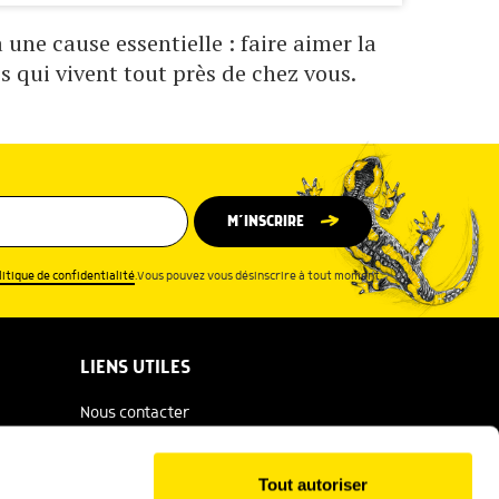
une cause essentielle : faire aimer la
s qui vivent tout près de chez vous.
M’INSCRIRE
litique de confidentialité
.Vous pouvez vous désinscrire à tout moment.
LIENS UTILES
Nous contacter
Espace presse
Tout autoriser
Catalogue Salamandre