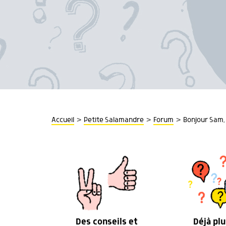
>
>
>
Accueil
Petite Salamandre
Forum
Bonjour Sam,
Des conseils et
Déjà plu