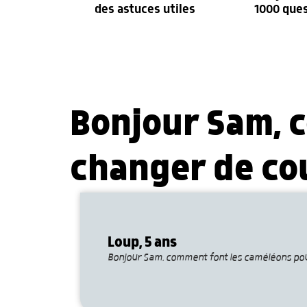
des astuces utiles
1000 que
Bonjour Sam, 
changer de co
Loup, 5 ans
Bonjour Sam, comment font les caméléons pou