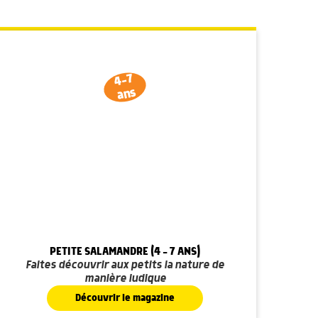
4-7
ans
PETITE SALAMANDRE (4 - 7 ANS)
Faites découvrir aux petits la nature de
manière ludique
Découvrir le magazine