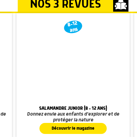
NOS 3 REVUES
8-12
ans
SALAMANDRE JUNIOR (8 - 12 ANS)
 de
Donnez envie aux enfants d'explorer et de
protéger la nature
Découvrir le magazine