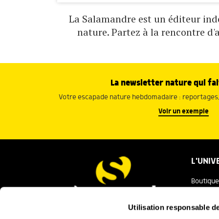
La Salamandre est un éditeur indé
nature. Partez à la rencontre d'
La newsletter nature qui fai
Votre escapade nature hebdomadaire : reportages, 
Voir un exemple
L'UNIV
Boutique
Salaman
Utilisation responsable 
Salamand