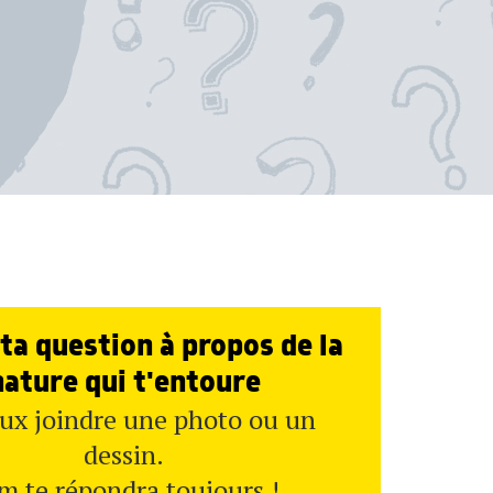
ta question à propos de la
nature qui t'entoure
ux joindre une photo ou un
dessin.
m te répondra toujours !