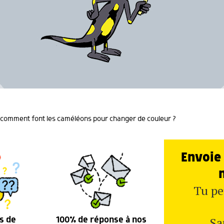
 comment font les caméléons pour changer de couleur ?
Envoie 
Tu pe
Sa
s de
100% de réponse à nos