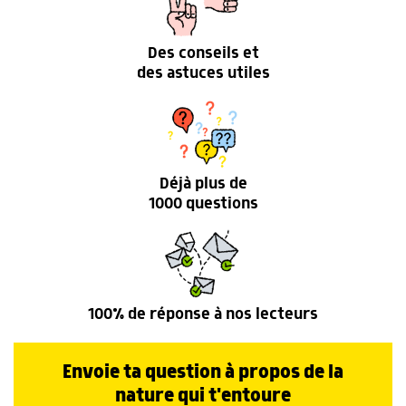
Des conseils et
des astuces utiles
Déjà plus de
1000 questions
100% de réponse à nos lecteurs
Envoie ta question à propos de la
nature qui t'entoure