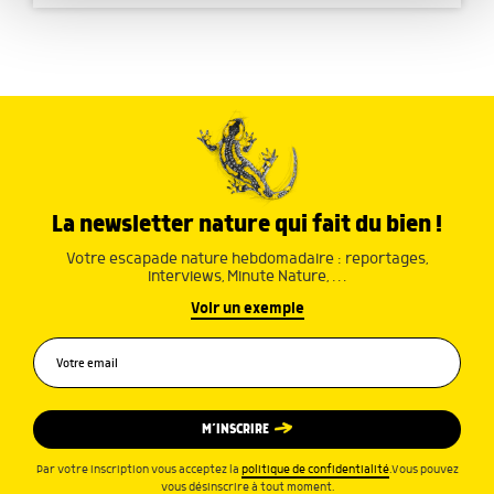
avec d'autres informations que vous leur avez fournies
ou qu'ils ont collectées lors de votre utilisation de leurs
services.
La newsletter nature qui fait du bien !
Votre escapade nature hebdomadaire : reportages,
interviews, Minute Nature, …
Voir un exemple
M’INSCRIRE
Par votre inscription vous acceptez la
politique de confidentialité
.Vous pouvez
vous désinscrire à tout moment.