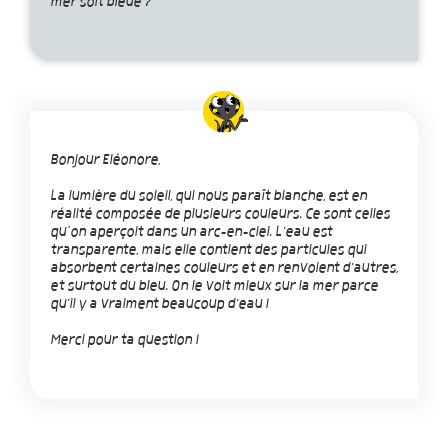
mer soit bleue ?
Bonjour Eléonore,
La lumière du soleil, qui nous paraît blanche, est en
réalité composée de plusieurs couleurs. Ce sont celles
qu’on aperçoit dans un arc-en-ciel. L'eau est
transparente, mais elle contient des particules qui
absorbent certaines couleurs et en renvoient d'autres,
et surtout du bleu. On le voit mieux sur la mer parce
qu'il y a vraiment beaucoup d'eau !
Merci pour ta question !