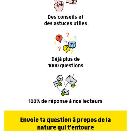
Des conseils et
des astuces utiles
Déjà plus de
1000 questions
100% de réponse à nos lecteurs
Envoie ta question à propos de la
nature qui t'entoure