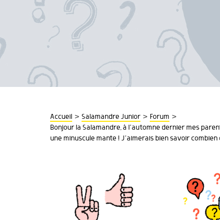
>
>
>
Accueil
Salamandre Junior
Forum
Bonjour la Salamandre, à l’automne dernier mes parents
une minuscule mante ! J’aimerais bien savoir combien d