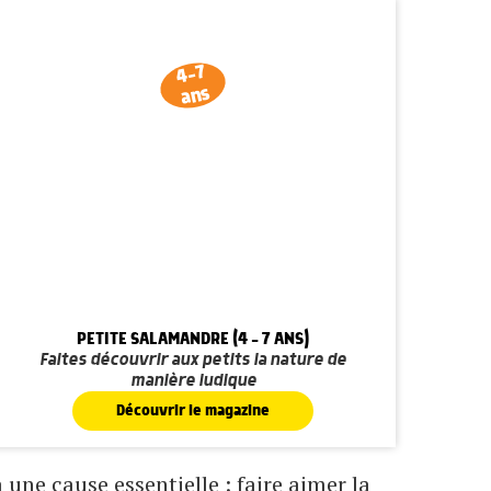
4-7
ans
PETITE SALAMANDRE (4 - 7 ANS)
Faites découvrir aux petits la nature de
manière ludique
Découvrir le magazine
une cause essentielle : faire aimer la