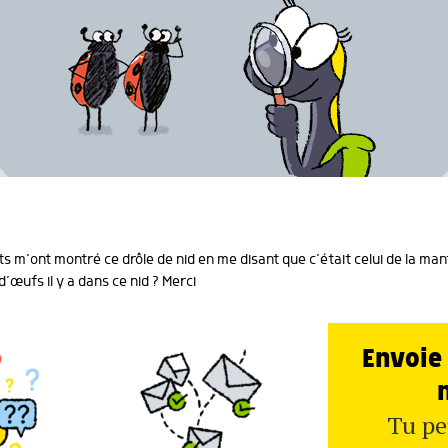
 m’ont montré ce drôle de nid en me disant que c’était celui de la mant
’œufs il y a dans ce nid ? Merci
Envoie 
Tu pe