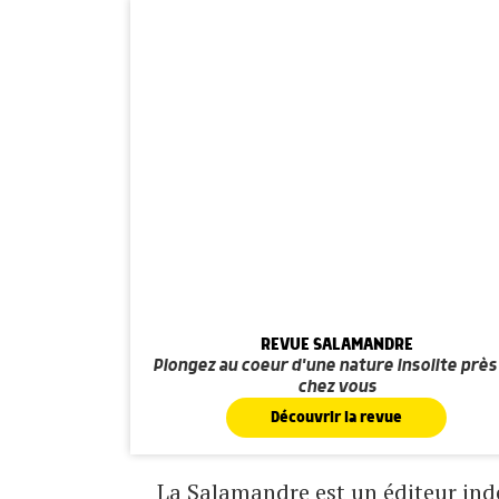
REVUE SALAMANDRE
Plongez au coeur d'une nature insolite près
chez vous
Découvrir la revue
La Salamandre est un éditeur indé