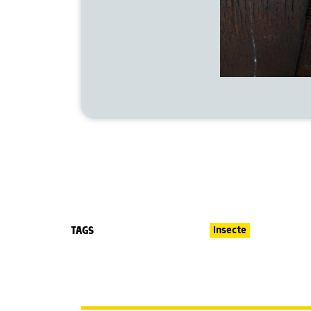
TAGS
Insecte