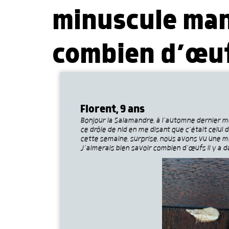
minuscule mant
combien d’œufs
Florent, 9 ans
Bonjour la Salamandre, à l’automne dernier 
ce drôle de nid en me disant que c’était celui d
cette semaine, surprise, nous avons vu une m
J’aimerais bien savoir combien d’œufs il y a d