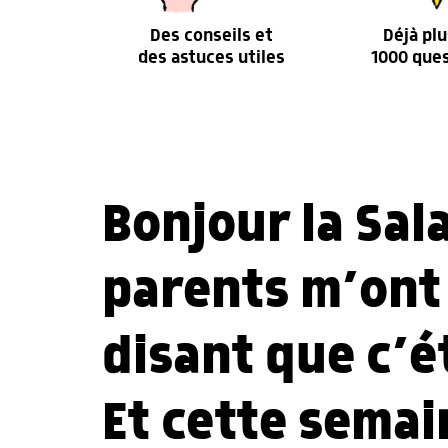
Des conseils et
Déjà plu
des astuces utiles
1000 que
Bonjour la Sa
parents m’ont 
disant que c’ét
Et cette semai