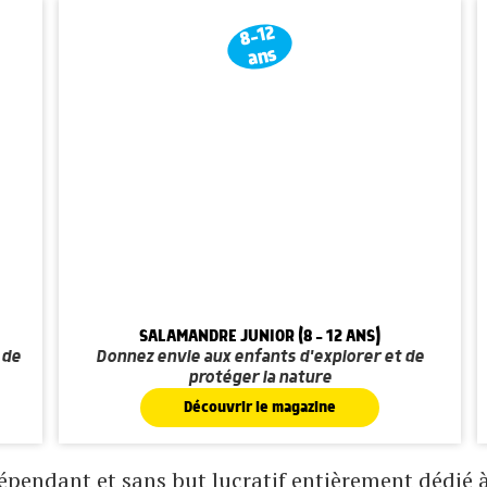
8-12
ans
SALAMANDRE JUNIOR (8 - 12 ANS)
 de
Donnez envie aux enfants d'explorer et de
protéger la nature
Découvrir le magazine
pendant et sans but lucratif entièrement dédié à 