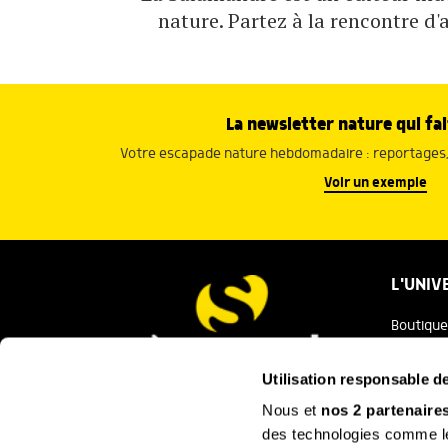
nature. Partez à la rencontre d'
La newsletter nature qui fai
Votre escapade nature hebdomadaire : reportages, 
Voir un exemple
L'UNIV
Boutique
Salaman
Utilisation responsable 
Salamand
Nous et
nos 2 partenaire
Nous contacter
des technologies comme les
Festival