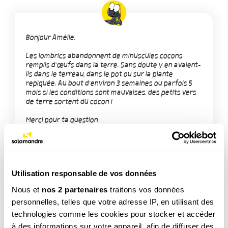
Bonjour Amélie,
Les lombrics abandonnent de minuscules cocons
remplis d'œufs dans la terre. Sans doute y en avaient-
ils dans le terreau, dans le pot ou sur la plante
repiquée. Au bout d'environ 3 semaines ou parfois 5
mois si les conditions sont mauvaises, des petits vers
de terre sortent du cocon !
Merci pour ta question
Utilisation responsable de vos données
Nous et
nos 2 partenaires
traitons vos données
personnelles, telles que votre adresse IP, en utilisant des
technologies comme les cookies pour stocker et accéder
TAGS
à des informations sur votre appareil, afin de diffuser des