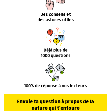
Des conseils et
des astuces utiles
Déjà plus de
1000 questions
100% de réponse à nos lecteurs
Envoie ta question à propos de la
nature qui t'entoure