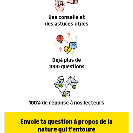
Des conseils et
des astuces utiles
Déjà plus de
1000 questions
100% de réponse à nos lecteurs
Envoie ta question à propos de la
nature qui t'entoure