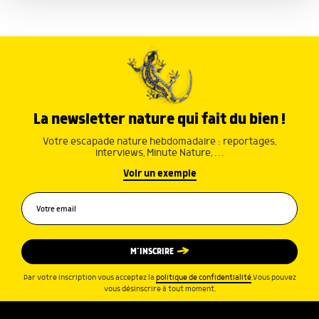
ou qu'ils ont collectées lors de votre utilisation de leurs
services.
La newsletter nature qui fait du bien !
Votre escapade nature hebdomadaire : reportages,
interviews, Minute Nature, …
Voir un exemple
M’INSCRIRE
Par votre inscription vous acceptez la
politique de confidentialité
.Vous pouvez
vous désinscrire à tout moment.