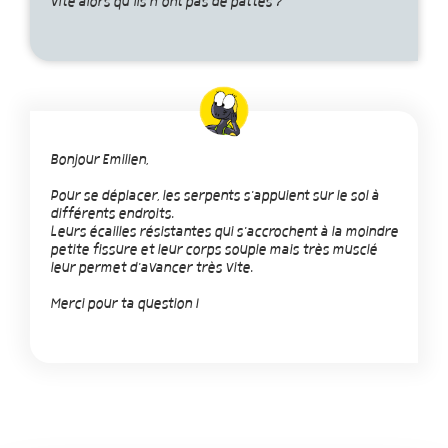
vite alors qu’ils n’ont pas de pattes ?
Bonjour Emilien,
Pour se déplacer, les serpents s'appuient sur le sol à
différents endroits.
Leurs écailles résistantes qui s'accrochent à la moindre
petite fissure et leur corps souple mais très musclé
leur permet d'avancer très vite.
Merci pour ta question !