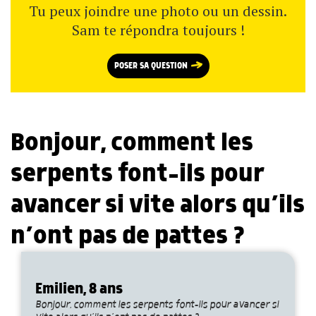
Tu peux joindre une photo ou un dessin.
Sam te répondra toujours !
POSER SA QUESTION
Bonjour, comment les
serpents font-ils pour
avancer si vite alors qu’ils
n’ont pas de pattes ?
Emilien, 8 ans
Bonjour, comment les serpents font-ils pour avancer si