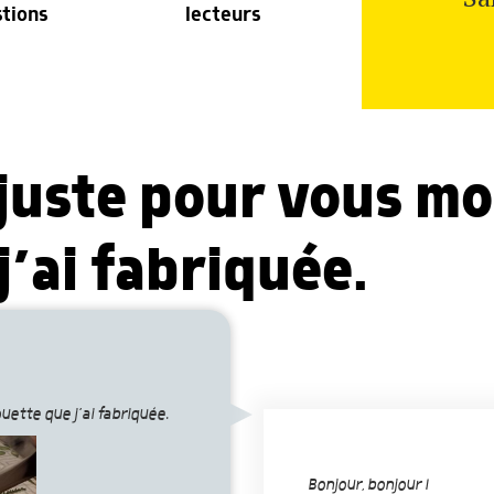
stions
lecteurs
 juste pour vous m
j’ai fabriquée.
uette que j’ai fabriquée.
Bonjour, bonjour !