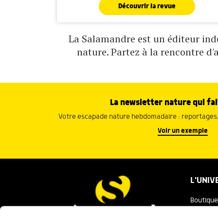
Découvrir la revue
La Salamandre est un éditeur indé
nature. Partez à la rencontre d'
La newsletter nature qui fai
Votre escapade nature hebdomadaire : reportages, 
Voir un exemple
L'UNIV
Boutique