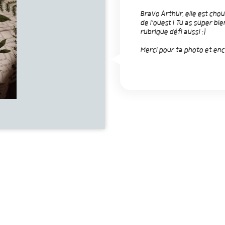
Bravo Arthur, elle est chou
de l'ouest ! Tu as super bie
rubrique défi aussi ;)
Merci pour ta photo et en