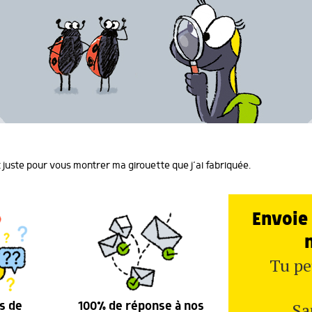
t juste pour vous montrer ma girouette que j’ai fabriquée.
Envoie 
Tu pe
Sa
s de
100% de réponse à nos