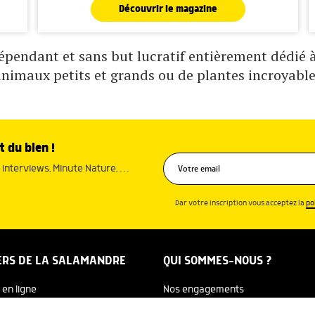
Découvrir le magazine
pendant et sans but lucratif entièrement dédié à 
animaux petits et grands ou de plantes incroyable
t du bien !
interviews, Minute Nature, …
Par votre inscription vous acceptez la
po
ERS DE LA SALAMANDRE
QUI SOMMES-NOUS ?
 en ligne
Nos engagements