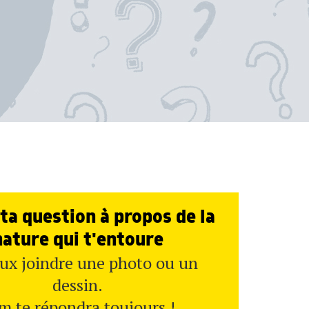
ta question à propos de la
nature qui t'entoure
ux joindre une photo ou un
dessin.
m te répondra toujours !