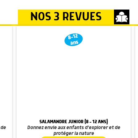
NOS 3 REVUES
8-12
ans
SALAMANDRE JUNIOR (8 - 12 ANS)
 de
Donnez envie aux enfants d'explorer et de
protéger la nature