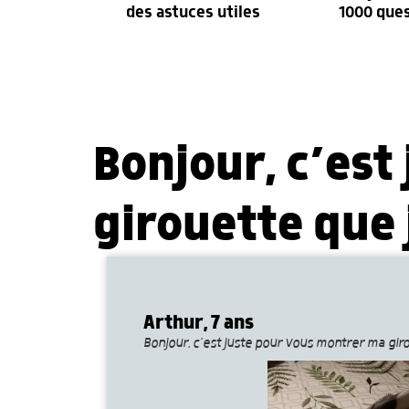
des astuces utiles
1000 que
Bonjour, c’est
girouette que 
Arthur, 7 ans
Bonjour, c’est juste pour vous montrer ma giro