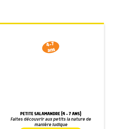
4-7
ans
PETITE SALAMANDRE (4 - 7 ANS)
Faites découvrir aux petits la nature de
manière ludique