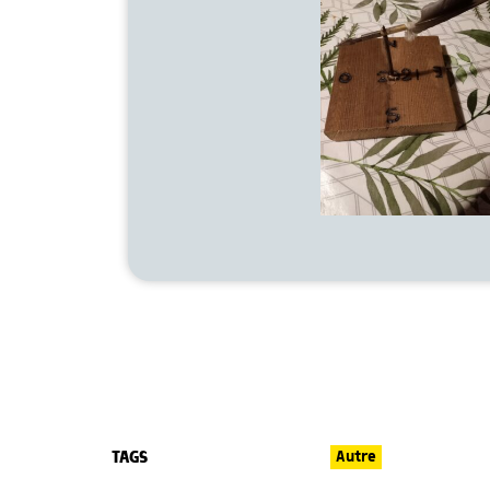
TAGS
Autre