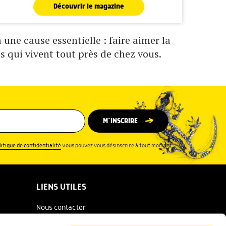
Découvrir le magazine
une cause essentielle : faire aimer la
s qui vivent tout près de chez vous.
M’INSCRIRE
litique de confidentialité
.Vous pouvez vous désinscrire à tout moment.
LIENS UTILES
Nous contacter