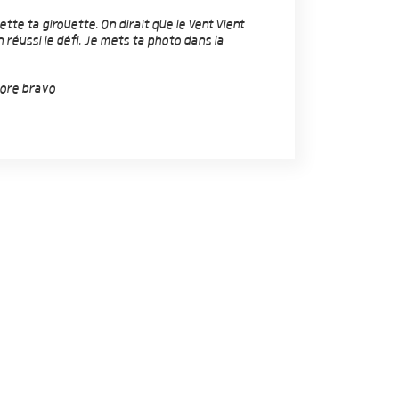
ette ta girouette. On dirait que le vent vient
n réussi le défi. Je mets ta photo dans la
core bravo